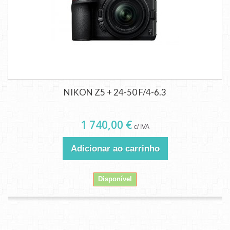
NIKON Z5 + 24-50 F/4-6.3
1 740,00 €
c/ IVA
Adicionar ao carrinho
Disponível