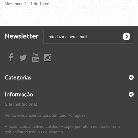
Mostrando 1 - 1 de 1 item
Newsletter
Categorias
Informação
Site Institucional
Venda válida apenas para território Português
Preços apenas online, válidos excepto por rutura de stocks, erro
gráfico/introdução ou de sistema.