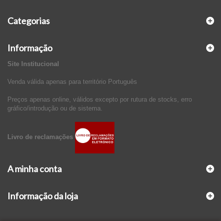
Categorias
Informação
Site Institucional
Venda válida apenas para território Português
Preços apenas online, válidos excepto por rutura de stocks, erro
gráfico/introdução ou de sistema.
Livro de reclamações
A minha conta
Informação da loja