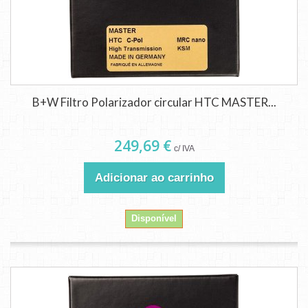
B+W Filtro Polarizador circular HTC MASTER...
249,69 €
c/ IVA
Adicionar ao carrinho
Disponível