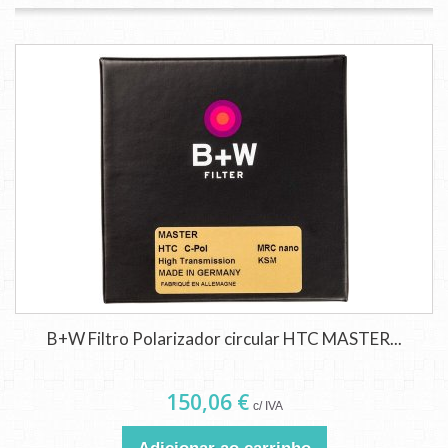
B+W Filtro Polarizador circular HTC MASTER...
150,06 €
c/ IVA