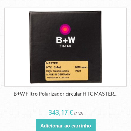
B+W Filtro Polarizador circular HTC MASTER...
343,17 €
c/ IVA
Adicionar ao carrinho