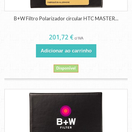
B+W Filtro Polarizador circular HTC MASTER...
201,72 €
c/ IVA
Adicionar ao carrinho
Disponível