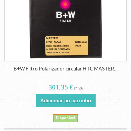
B+W Filtro Polarizador circular HTC MASTER...
301,35 €
c/ IVA
Adicionar ao carrinho
Disponível