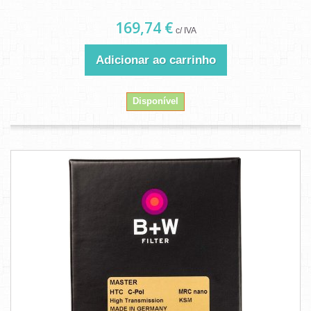
169,74 €
c/ IVA
Adicionar ao carrinho
Disponível