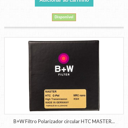
Adicionar ao carrinho
Disponível
B+W Filtro Polarizador circular HTC MASTER...