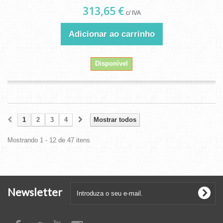
313,65 €
c/ IVA
Adicionar ao carrinho
Disponível
1
2
3
4
Mostrar todos
Mostrando 1 - 12 de 47 itens
Newsletter