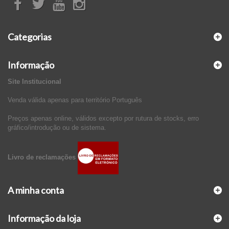
Categorias
Informação
Site Institucional
Venda válida apenas para território Português
Preços apenas online, válidos excepto por rutura de stocks, erro
gráfico/introdução ou de sistema.
Livro de reclamações
A minha conta
Informação da loja