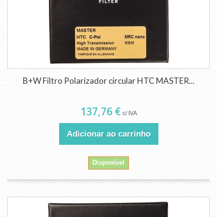
B+W Filtro Polarizador circular HTC MASTER...
137,76 €
c/ IVA
Adicionar ao carrinho
Disponível