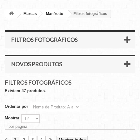
Marcas
Manfrotto
Filtros fotográficos
FILTROS FOTOGRÁFICOS
NOVOS PRODUTOS
FILTROS FOTOGRÁFICOS
Existem 47 produtos.
Ordenar por
Mostrar
por página
1
2
3
4
Mostrar todos