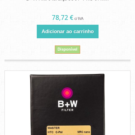
78,72 €
c/ IVA
Adicionar ao carrinho
Disponível