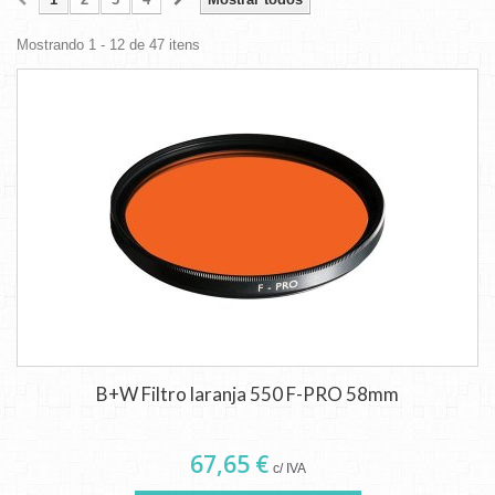
Mostrando 1 - 12 de 47 itens
B+W Filtro laranja 550 F-PRO 58mm
67,65 €
c/ IVA