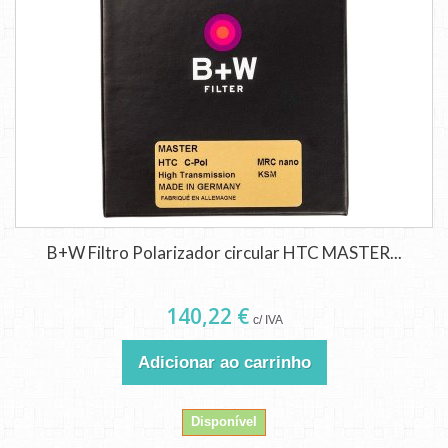
B+W Filtro Polarizador circular HTC MASTER...
140,22 €
c/ IVA
Adicionar ao carrinho
Disponível