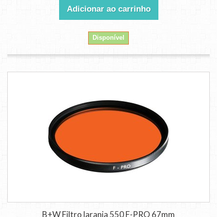
Adicionar ao carrinho
Disponível
B+W Filtro laranja 550 F-PRO 67mm