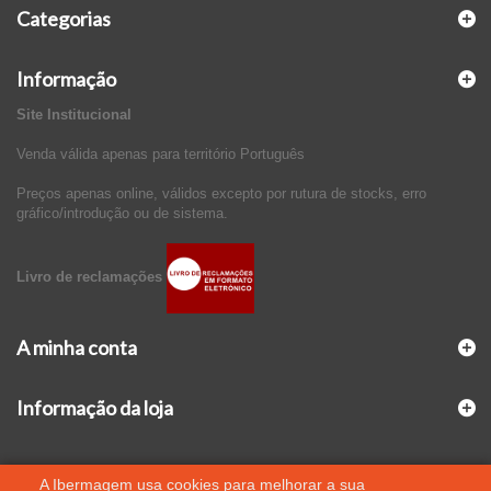
Categorias
Informação
Site Institucional
Venda válida apenas para território Português
Preços apenas online, válidos excepto por rutura de stocks, erro
gráfico/introdução ou de sistema.
Livro de reclamações
A minha conta
Informação da loja
A Ibermagem usa cookies para melhorar a sua