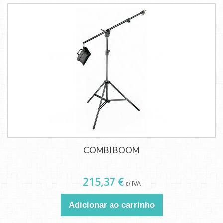
COMBI BOOM
215,37 €
c/ IVA
Adicionar ao carrinho