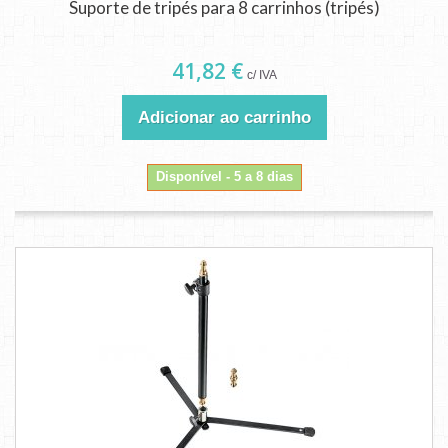
Suporte de tripés para 8 carrinhos (tripés)
41,82 €
c/ IVA
Adicionar ao carrinho
Disponível - 5 a 8 dias