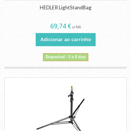
HEDLER LightStandBag
69,74 €
c/ IVA
Adicionar ao carrinho
Disponível - 5 a 8 dias