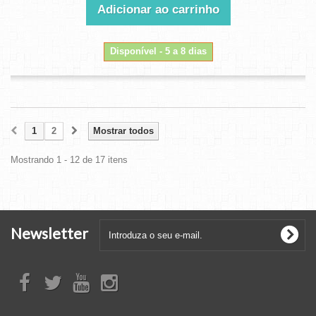
Adicionar ao carrinho
Disponível - 5 a 8 dias
1
2
Mostrar todos
Mostrando 1 - 12 de 17 itens
Newsletter