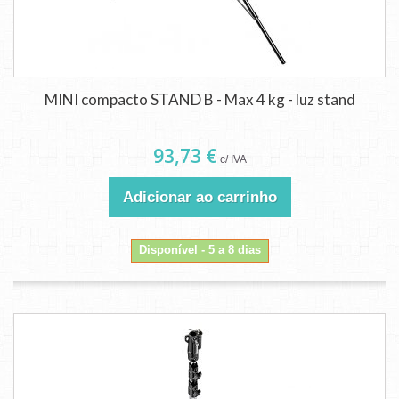
MINI compacto STAND B - Max 4 kg - luz stand
93,73 €
c/ IVA
Adicionar ao carrinho
Disponível - 5 a 8 dias