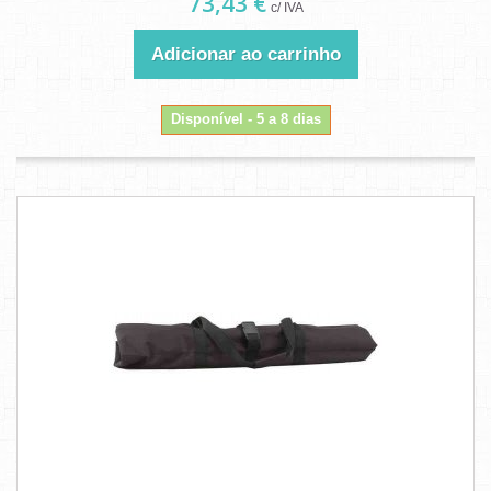
73,43 €
c/ IVA
Adicionar ao carrinho
Disponível - 5 a 8 dias