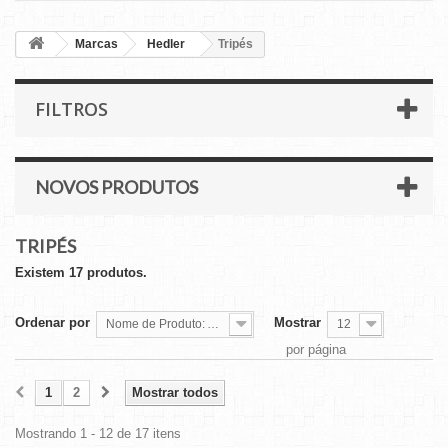
Marcas
Hedler
Tripés
FILTROS
NOVOS PRODUTOS
TRIPÉS
Existem 17 produtos.
Ordenar por
Mostrar
Nome de Produto: A a Z
12
por página
1
2
Mostrar todos
Mostrando 1 - 12 de 17 itens