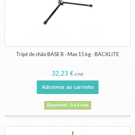
Tripé de chão BASE B - Max 15 kg - BACKLITE
32,23 €
c/ IVA
Adicionar ao carrinho
Disponível - 5 a 8 dias