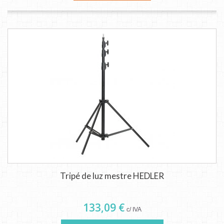
Tripé de luz mestre HEDLER
133,09 €
c/ IVA