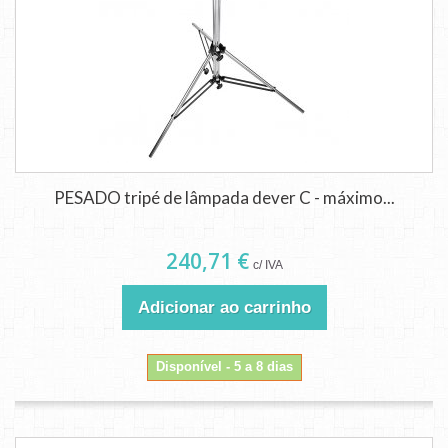
PESADO tripé de lâmpada dever C - máximo...
240,71 €
c/ IVA
Adicionar ao carrinho
Disponível - 5 a 8 dias