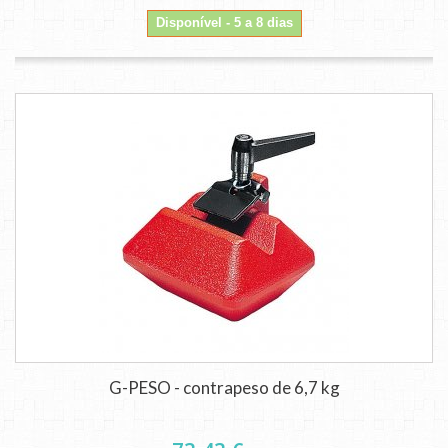
Disponível - 5 a 8 dias
G-PESO - contrapeso de 6,7 kg