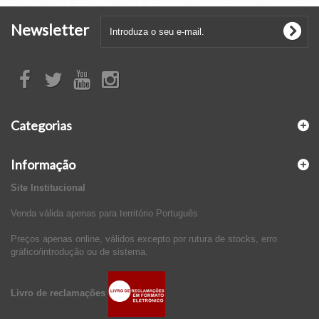
Newsletter
Categorias
Informação
Site Institucional
Venda válida apenas para território Português
Preços apenas online, válidos excepto por rutura de stocks, erro
gráfico/introdução ou de sistema.
Livro de reclamações