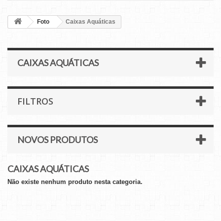
Foto
Caixas Aquáticas
CAIXAS AQUÁTICAS
FILTROS
NOVOS PRODUTOS
CAIXAS AQUÁTICAS
Não existe nenhum produto nesta categoria.