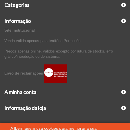
Categorias
Informação
Site Institucional
Venda válida apenas para território Português
Preços apenas online, válidos excepto por rutura de stocks, erro
gráfico/introdução ou de sistema.
Livro de reclamações
A minha conta
Informação da loja
A Ibermagem usa cookies para melhorar a sua