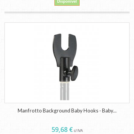
Disponível
Manfrotto Background Baby Hooks - Baby...
59,68 €
c/ IVA