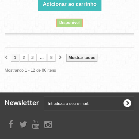
Adicionar ao carrinho
Disponível
1
2
3
...
8
Mostrar todos
Mostrando 1 - 12 de 86 itens
Newsletter