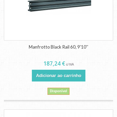
Manfrotto Black Rail 60, 9'10''
187,24 €
c/ IVA
Adicionar ao carrinho
Disponível