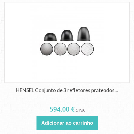
HENSEL Conjunto de 3 refletores prateados...
594,00 €
c/ IVA
Adicionar ao carrinho