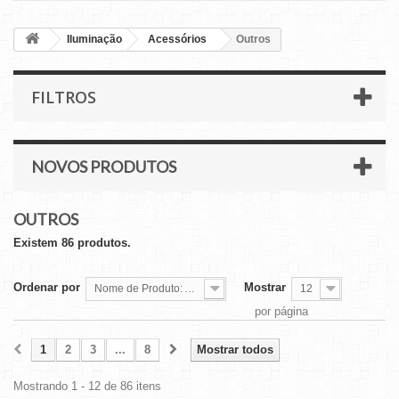
Iluminação
Acessórios
Outros
FILTROS
NOVOS PRODUTOS
OUTROS
Existem 86 produtos.
Ordenar por
Mostrar
Nome de Produto: A a Z
12
por página
1
2
3
...
8
Mostrar todos
Mostrando 1 - 12 de 86 itens