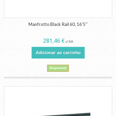
Manfrotto Black Rail 60, 16'5''
281,46 €
c/ IVA
Adicionar ao carrinho
Disponível