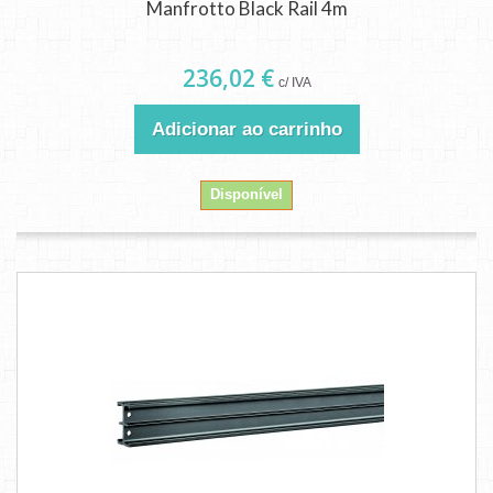
Manfrotto Black Rail 4m
236,02 €
c/ IVA
Adicionar ao carrinho
Disponível