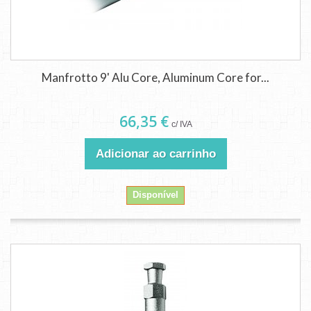
Manfrotto 9' Alu Core, Aluminum Core for...
66,35 €
c/ IVA
Adicionar ao carrinho
Disponível