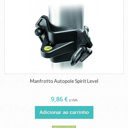
Manfrotto Autopole Spirit Level
9,86 €
c/ IVA
Adicionar ao carrinho