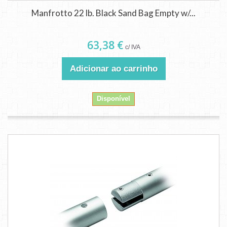
Manfrotto 22 lb. Black Sand Bag Empty w/...
63,38 €
c/ IVA
Adicionar ao carrinho
Disponível