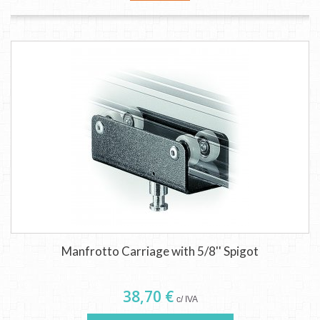
Manfrotto Carriage with 5/8'' Spigot
38,70 €
c/ IVA