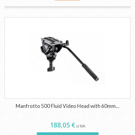
Manfrotto 500 Fluid Video Head with 60mm...
188,05 €
c/ IVA