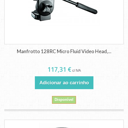
Manfrotto 128RC Micro Fluid Video Head,...
117,31 €
c/ IVA
Adicionar ao carrinho
Disponível