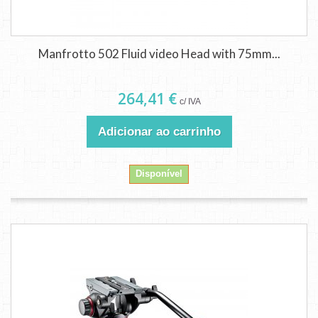
Manfrotto 502 Fluid video Head with 75mm...
264,41 €
c/ IVA
Adicionar ao carrinho
Disponível