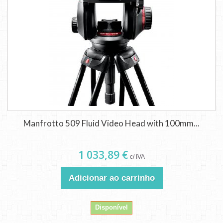
Manfrotto 509 Fluid Video Head with 100mm...
1 033,89 €
c/ IVA
Adicionar ao carrinho
Disponível