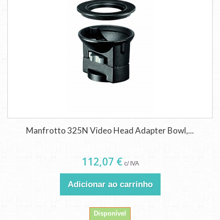
Manfrotto 325N Video Head Adapter Bowl,...
112,07 €
c/ IVA
Adicionar ao carrinho
Disponível