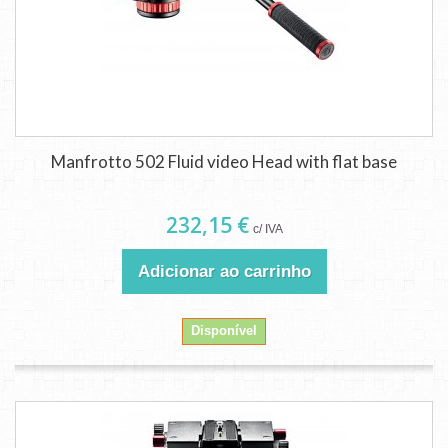
Manfrotto 502 Fluid video Head with flat base
232,15 €
c/ IVA
Adicionar ao carrinho
Disponível