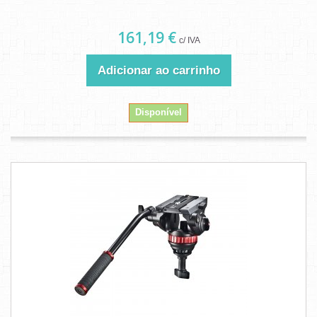
161,19 €
c/ IVA
Adicionar ao carrinho
Disponível