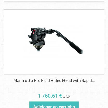
Manfrotto Pro Fluid Video Head with Rapid...
1 760,61 €
c/ IVA
Adicionar ao carrinho