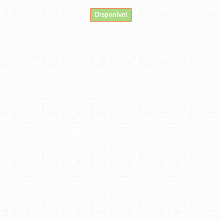
Disponível