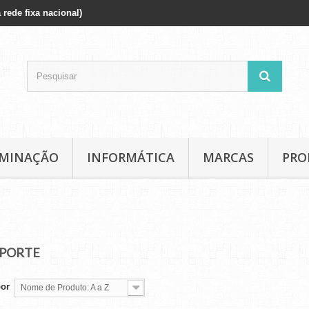
 rede fixa nacional)
UMINAÇÃO
INFORMÁTICA
MARCAS
PRO
PORTE
por
Nome de Produto: A a Z