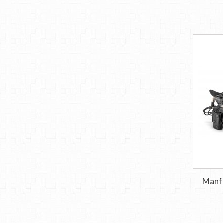
Manfr