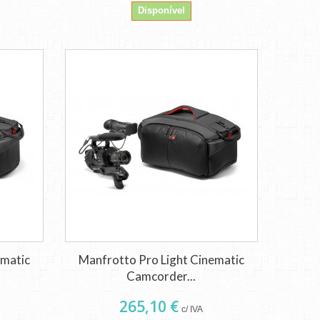
Disponível
ematic
Manfrotto Pro Light Cinematic
Camcorder...
265,10 €
c/ IVA