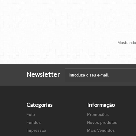
Mostrando 
Newsletter
Categorias
Informação
Foto
Promoções
Fundos
Novos produtos
Impressão
Mais Vendidos