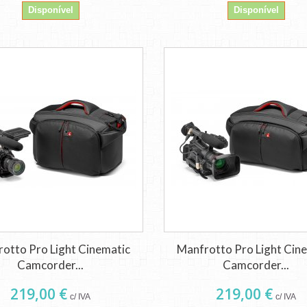
Disponível
Disponível
otto Pro Light Cinematic
Manfrotto Pro Light Cin
Camcorder...
Camcorder...
219,00 €
219,00 €
c/ IVA
c/ IVA