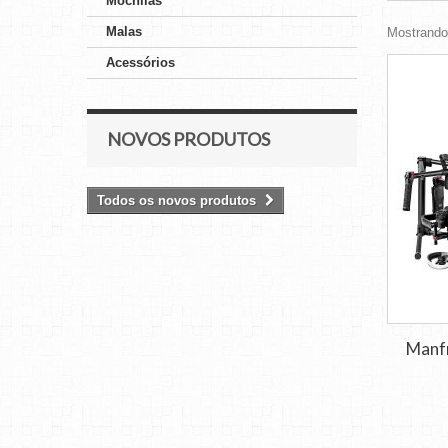
Mochilas
Malas
Mostrando 
Acessórios
NOVOS PRODUTOS
Todos os novos produtos
Manfr