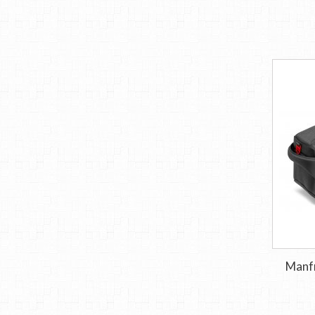
Manfr