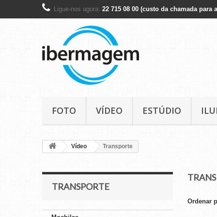
Ligue-nos agora:
22 715 08 00 (custo da chamada para a
FOTO
VÍDEO
ESTÚDIO
IL
Vídeo
Transporte
TRANS
TRANSPORTE
Ordenar 