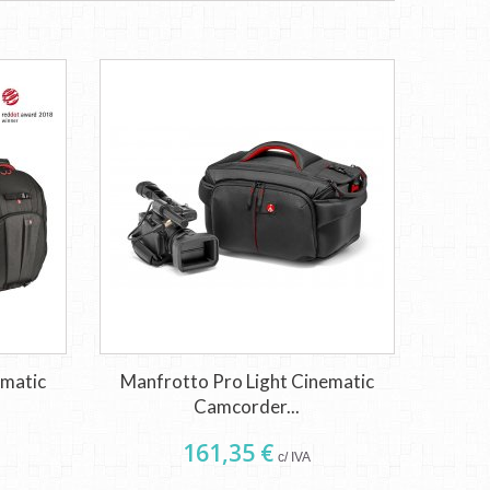
ematic
Manfrotto Pro Light Cinematic
Camcorder...
161,35 €
c/ IVA