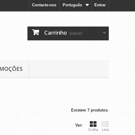
Contacte-nos
Português
Entrar
Carrinho
(vazio)
MOÇÕES
Existem 7 produtos.
Ver:
Grelha
Lista