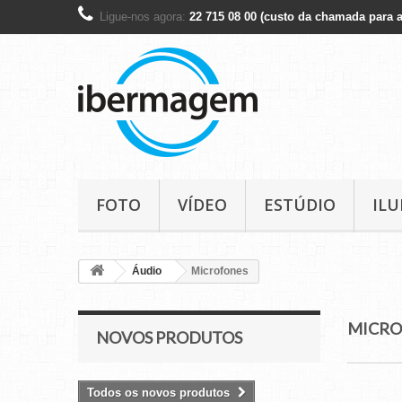
Ligue-nos agora:
22 715 08 00 (custo da chamada para a
FOTO
VÍDEO
ESTÚDIO
IL
Áudio
Microfones
MICR
NOVOS PRODUTOS
Todos os novos produtos