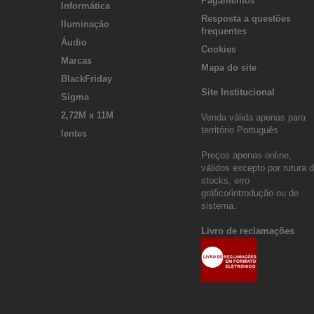
Pagamentos
Informática
Resposta a questões
Iluminação
frequentes
Áudio
Cookies
Marcas
Mapa do site
BlackFriday
Site Institucional
Sigma
2,72M x 11M
Venda válida apenas para
território Português
lentes
Preços apenas online,
válidos excepto por rutura 
stocks, erro
gráfico/introdução ou de
sistema.
Livro de reclamações