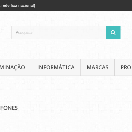
 rede fixa nacional)
UMINAÇÃO
INFORMÁTICA
MARCAS
PRO
OFONES