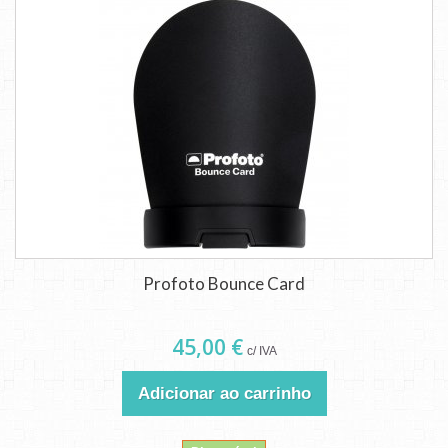
Profoto Bounce Card
45,00 €
c/ IVA
Adicionar ao carrinho