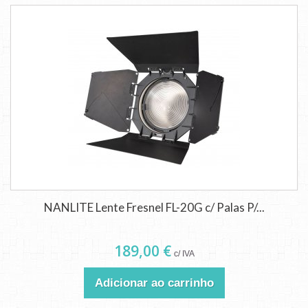
NANLITE Lente Fresnel FL-20G c/ Palas P/...
189,00 €
c/ IVA
Adicionar ao carrinho