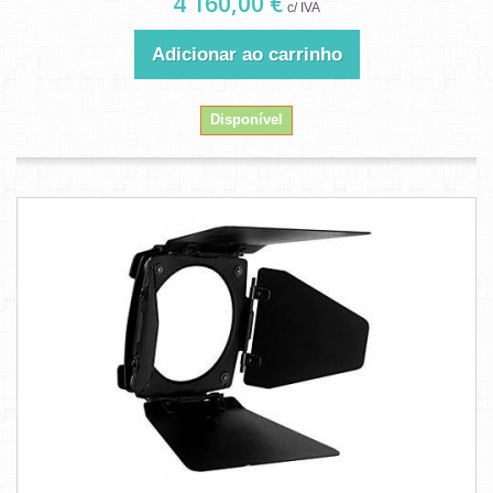
4 160,00 €
c/ IVA
Adicionar ao carrinho
Disponível