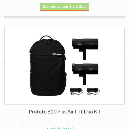
Disponível em 2 a 5 dias
Profoto B10 Plus AirTTL Duo Kit