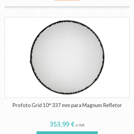
Profoto Grid 10° 337 mm para Magnum Refletor
353,99 €
c/ IVA