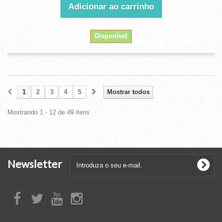
Adicionar ao carrinho
Disponível
1
2
3
4
5
Mostrar todos
Mostrando 1 - 12 de 49 itens
Newsletter