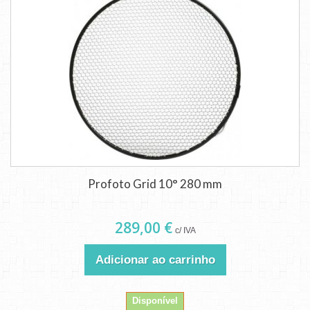
Profoto Grid 10° 280 mm
289,00 €
c/ IVA
Adicionar ao carrinho
Disponível