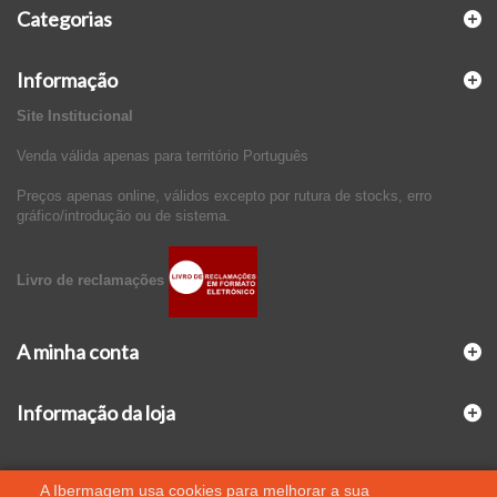
Categorias
Informação
Site Institucional
Venda válida apenas para território Português
Preços apenas online, válidos excepto por rutura de stocks, erro
gráfico/introdução ou de sistema.
Livro de reclamações
A minha conta
Informação da loja
A Ibermagem usa cookies para melhorar a sua