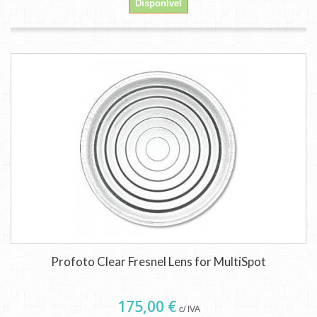
Disponível
Profoto Clear Fresnel Lens for MultiSpot
175,00 €
c/ IVA