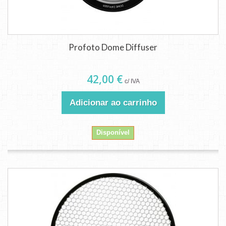
Profoto Dome Diffuser
42,00 €
c/ IVA
Adicionar ao carrinho
Disponível