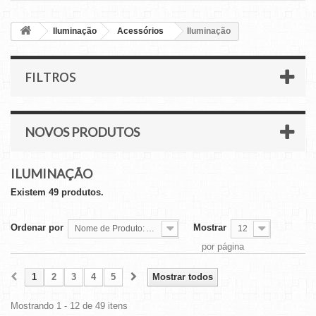
Iluminação
Acessórios
Iluminação
FILTROS
NOVOS PRODUTOS
ILUMINAÇÃO
Existem 49 produtos.
Ordenar por
Mostrar
Nome de Produto: A a Z
12
por página
1
2
3
4
5
Mostrar todos
Mostrando 1 - 12 de 49 itens