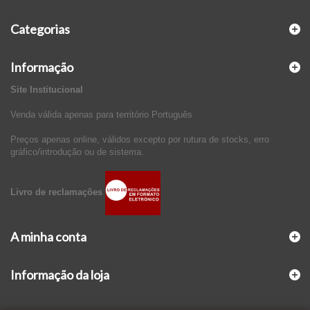
Categorias
Informação
Site Institucional
Venda válida apenas para território Português
Preços apenas online, válidos excepto por rutura de stocks, erro
gráfico/introdução ou de sistema.
Livro de reclamações
A minha conta
Informação da loja