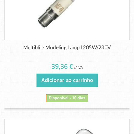
Multiblitz Modeling Lamp I 205W/230V
39,36 €
c/ IVA
Adicionar ao carrinho
Disponível - 10 dias