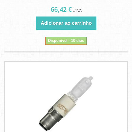
66,42 €
c/ IVA
Adicionar ao carrinho
Disponível - 10 dias