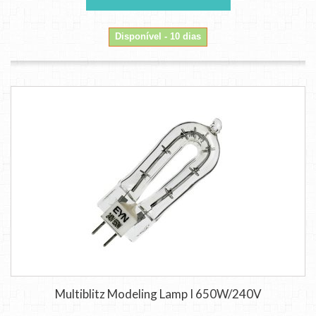
Disponível - 10 dias
Multiblitz Modeling Lamp I 650W/240V