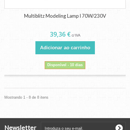
Multiblitz Modeling Lamp I 70W/230V
39,36 €
c/ IVA
Adicionar ao carrinho
Disponível - 10 dias
Mostrando 1 - 8 de 8 itens
Newsletter