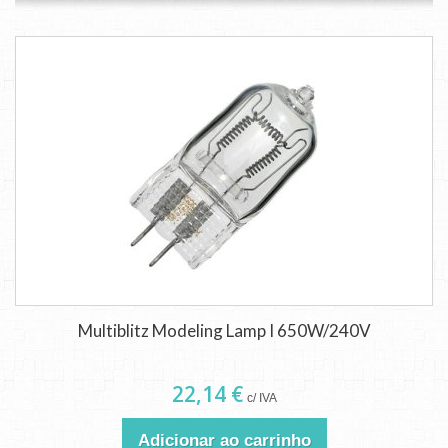
Multiblitz Modeling Lamp I 650W/240V
22,14 €
c/ IVA
Adicionar ao carrinho