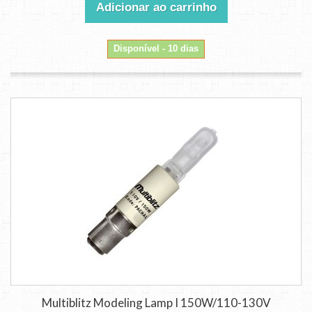
Adicionar ao carrinho
Disponível - 10 dias
Multiblitz Modeling Lamp I 150W/110-130V