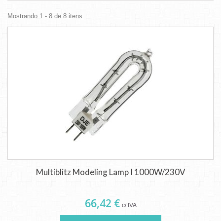
Mostrando 1 - 8 de 8 itens
Multiblitz Modeling Lamp I 1000W/230V
66,42 €
c/ IVA