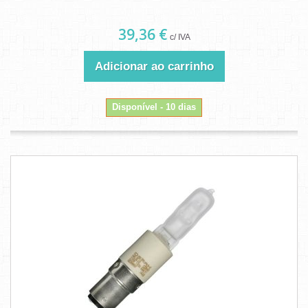
39,36 €
c/ IVA
Adicionar ao carrinho
Disponível - 10 dias