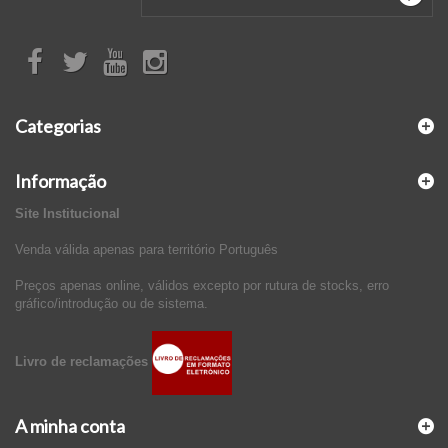
Categorias
Informação
Site Institucional
Venda válida apenas para território Português
Preços apenas online, válidos excepto por rutura de stocks, erro
gráfico/introdução ou de sistema.
Livro de reclamações
A minha conta