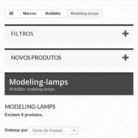
Marcas
Multiblitz
Modeling-lamps
FILTROS
NOVOS PRODUTOS
Modeling-lamps
Multiblitz modeling-lamps
MODELING-LAMPS
Existem 8 produtos.
Ordenar por
Nome de Produto: A a Z