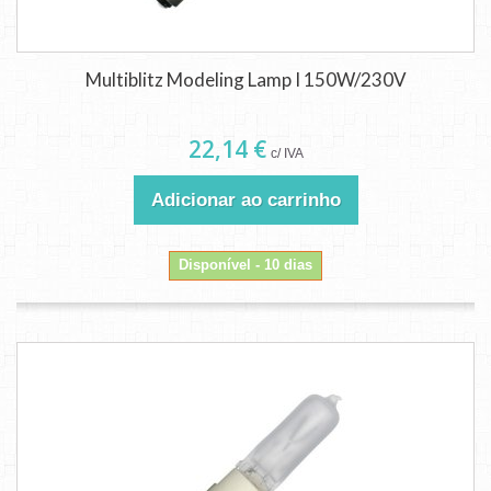
Multiblitz Modeling Lamp I 150W/230V
22,14 €
c/ IVA
Adicionar ao carrinho
Disponível - 10 dias