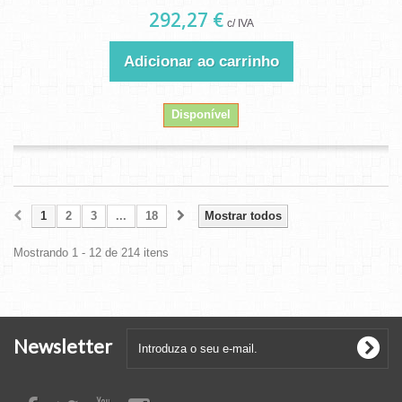
292,27 €
c/ IVA
Adicionar ao carrinho
Disponível
1
2
3
...
18
Mostrar todos
Mostrando 1 - 12 de 214 itens
Newsletter