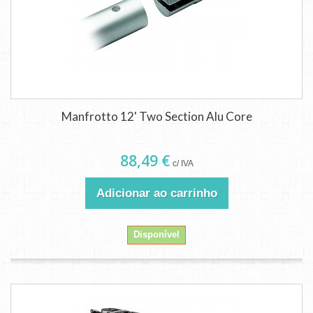
Manfrotto 12' Two Section Alu Core
88,49 €
c/ IVA
Adicionar ao carrinho
Disponível