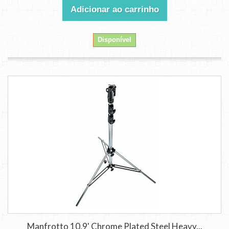
Adicionar ao carrinho
Disponível
Manfrotto 10.9' Chrome Plated Steel Heavy...