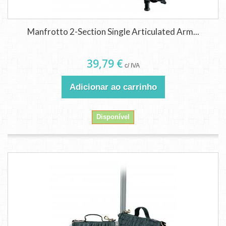
Manfrotto 2-Section Single Articulated Arm...
39,79 €
c/ IVA
Adicionar ao carrinho
Disponível