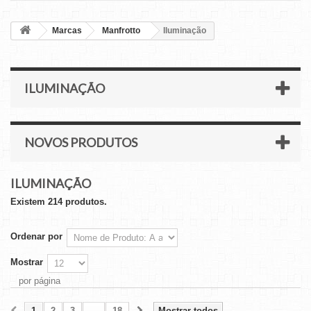
Marcas
Manfrotto
Iluminação
ILUMINAÇÃO
NOVOS PRODUTOS
ILUMINAÇÃO
Existem 214 produtos.
Ordenar por
Mostrar
por página
1
2
3
...
18
Mostrar todos