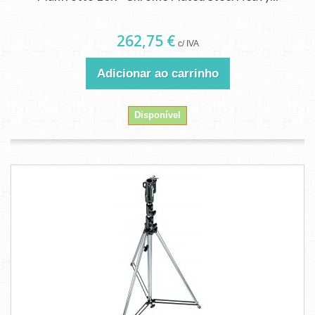
262,75 €
c/ IVA
Adicionar ao carrinho
Disponível