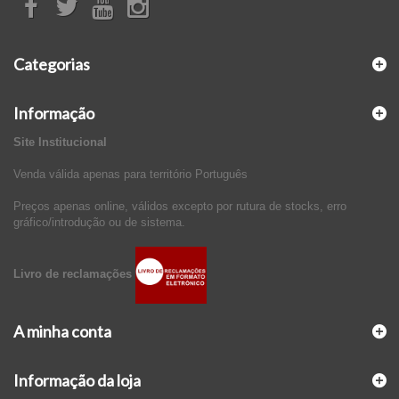
Categorias
Informação
Site Institucional
Venda válida apenas para território Português
Preços apenas online, válidos excepto por rutura de stocks, erro
gráfico/introdução ou de sistema.
Livro de reclamações
A minha conta
Informação da loja