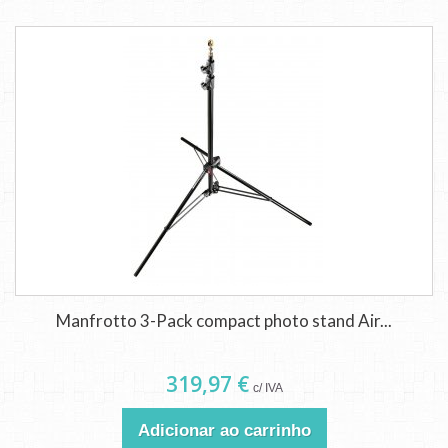
Manfrotto 3-Pack compact photo stand Air...
319,97 €
c/ IVA
Adicionar ao carrinho