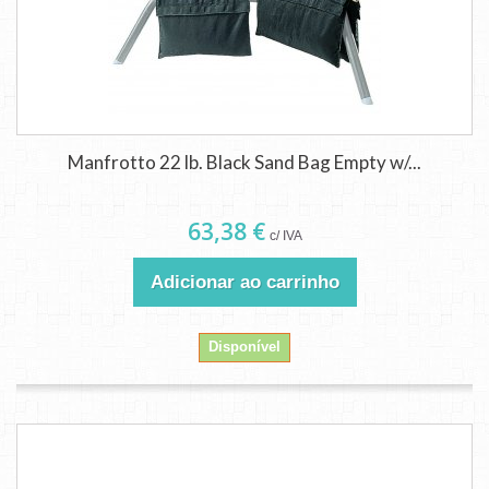
Manfrotto 22 lb. Black Sand Bag Empty w/...
63,38 €
c/ IVA
Adicionar ao carrinho
Disponível