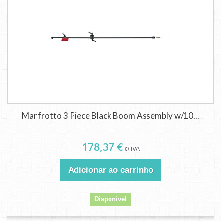
Manfrotto 3 Piece Black Boom Assembly w/10...
178,37 €
c/ IVA
Adicionar ao carrinho
Disponível