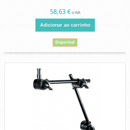
58,63 €
c/ IVA
Adicionar ao carrinho
Disponível