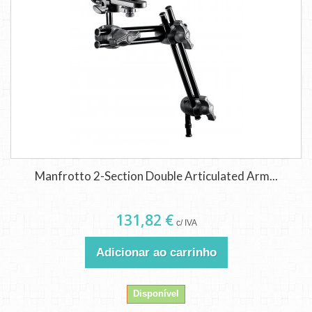
Manfrotto 2-Section Double Articulated Arm...
131,82 €
c/ IVA
Adicionar ao carrinho
Disponível