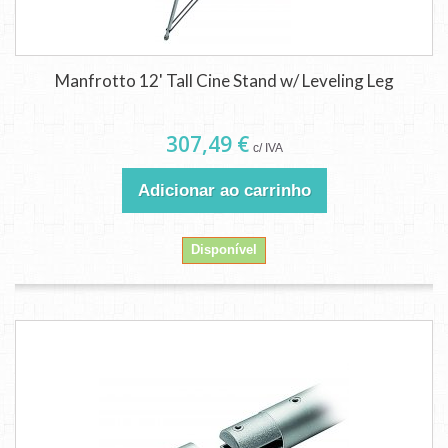
Manfrotto 12' Tall Cine Stand w/ Leveling Leg
307,49 €
c/ IVA
Adicionar ao carrinho
Disponível