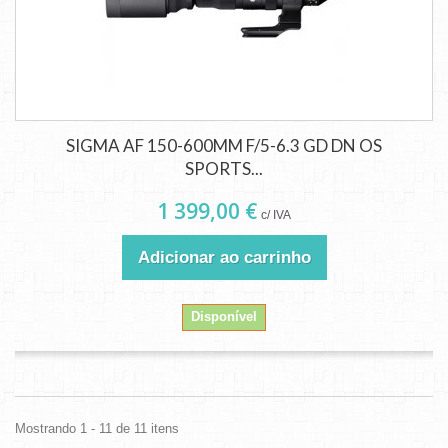
SIGMA AF 150-600MM F/5-6.3 GD DN OS
SPORTS...
1 399,00 €
c/ IVA
Adicionar ao carrinho
Disponível
Mostrando 1 - 11 de 11 itens