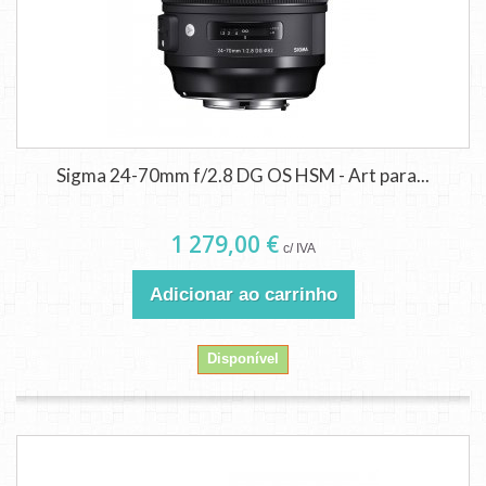
Sigma 24-70mm f/2.8 DG OS HSM - Art para...
1 279,00 €
c/ IVA
Adicionar ao carrinho
Disponível