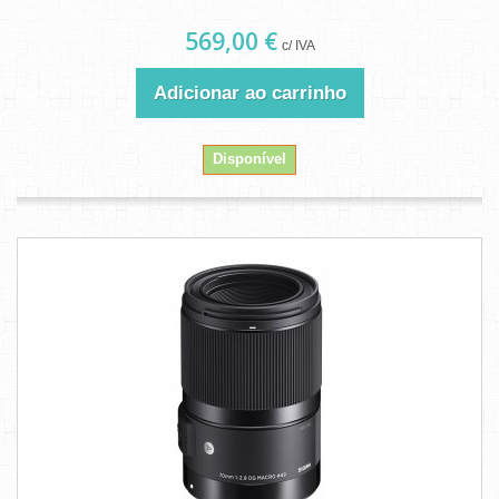
569,00 €
c/ IVA
Adicionar ao carrinho
Disponível