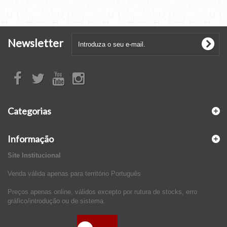
Newsletter
Categorias
Informação
Site Institucional
Venda válida apenas para território Português
Preços apenas online, válidos excepto por rutura de stocks, erro
gráfico/introdução ou de sistema.