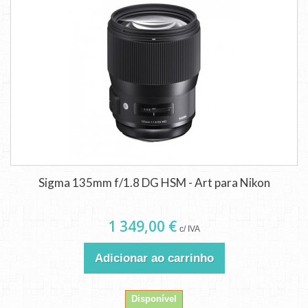
Sigma 135mm f/1.8 DG HSM - Art para Nikon
1 349,00 €
c/ IVA
Adicionar ao carrinho
Disponível