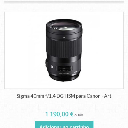
Sigma 40mm f/1.4 DG HSM para Canon - Art
1 190,00 €
c/ IVA
Adicionar ao carrinho