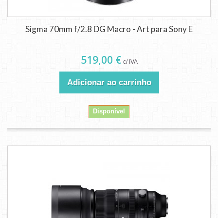
Sigma 70mm f/2.8 DG Macro - Art para Sony E
519,00 €
c/ IVA
Adicionar ao carrinho
Disponível