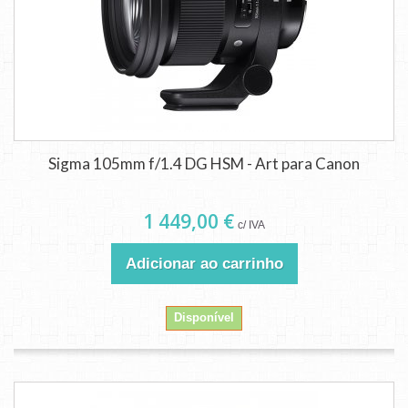
Sigma 105mm f/1.4 DG HSM - Art para Canon
1 449,00 €
c/ IVA
Adicionar ao carrinho
Disponível