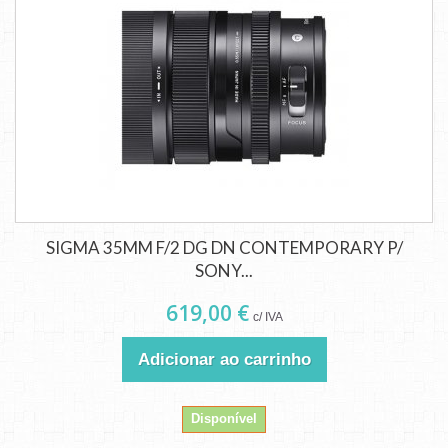
SIGMA 35MM F/2 DG DN CONTEMPORARY P/
SONY...
619,00 €
c/ IVA
Adicionar ao carrinho
Disponível