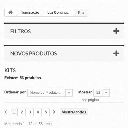
Iluminação
Luz Continua
Kits
FILTROS
NOVOS PRODUTOS
KITS
Existem 56 produtos.
Ordenar por
Mostrar
Nome de Produto: A a Z
12
por página
1
2
3
4
5
Mostrar todos
Mostrando 1 - 12 de 56 itens