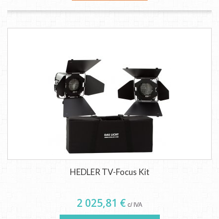
HEDLER TV-Focus Kit
2 025,81 €
c/ IVA