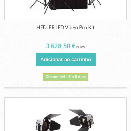
HEDLER LED Video Pro Kit
3 628,50 €
c/ IVA
Adicionar ao carrinho
Disponível - 5 a 8 dias