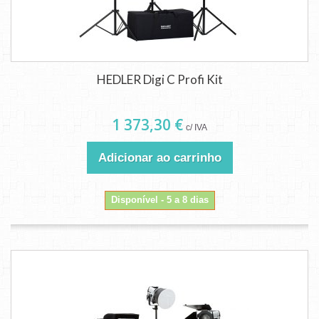
HEDLER Digi C Profi Kit
1 373,30 €
c/ IVA
Adicionar ao carrinho
Disponível - 5 a 8 dias