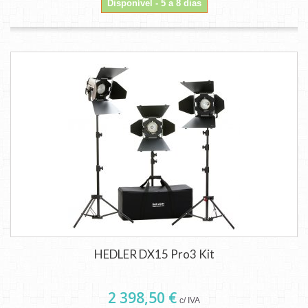
Disponível - 5 a 8 dias
HEDLER DX15 Pro3 Kit
2 398,50 €
c/ IVA