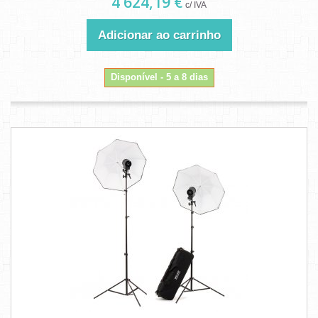
4 624,19 €
c/ IVA
Adicionar ao carrinho
Disponível - 5 a 8 dias