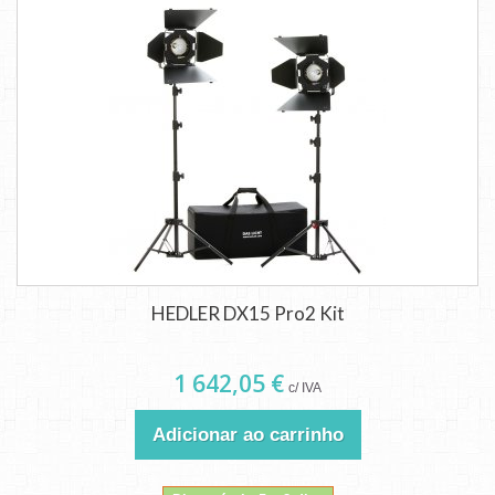
HEDLER DX15 Pro2 Kit
1 642,05 €
c/ IVA
Adicionar ao carrinho