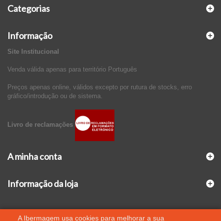
Categorias
Informação
Site Institucional
Venda válida apenas para território Português
Preços apenas online, válidos excepto por rutura de stocks, erro
gráfico/introdução ou de sistema.
Livro de reclamações
A minha conta
Informação da loja
A Ibermagem usa cookies para melhorar a sua