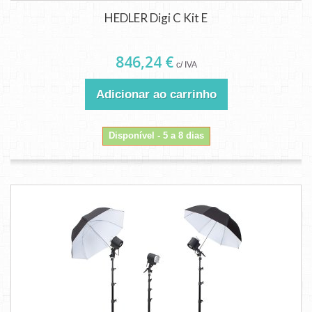
HEDLER Digi C Kit E
846,24 €
c/ IVA
Adicionar ao carrinho
Disponível - 5 a 8 dias