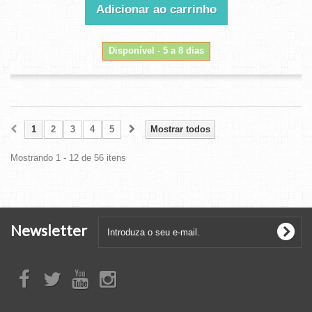
Adicionar ao carrinho
Disponível - 5 a 8 dias
1
2
3
4
5
Mostrar todos
Mostrando 1 - 12 de 56 itens
Newsletter