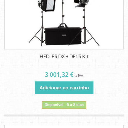
HEDLER DX + DF15 Kit
3 001,32 €
c/ IVA
Adicionar ao carrinho
Disponível - 5 a 8 dias