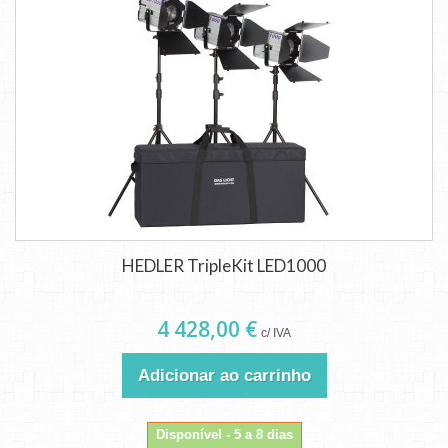
HEDLER TripleKit LED1000
4 428,00 €
c/ IVA
Adicionar ao carrinho
Disponível - 5 a 8 dias