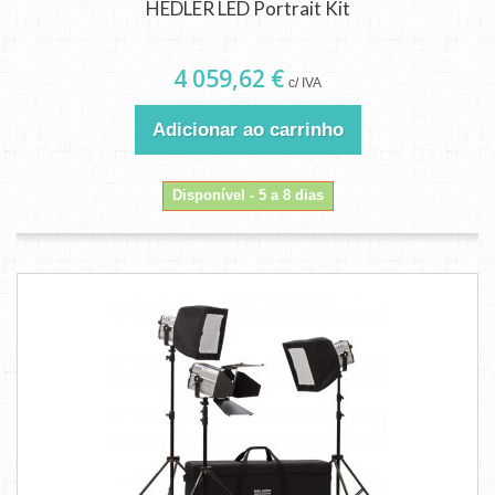
HEDLER LED Portrait Kit
4 059,62 €
c/ IVA
Adicionar ao carrinho
Disponível - 5 a 8 dias