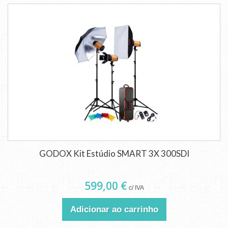
GODOX Kit Estúdio SMART 3X 300SDI
599,00 €
c/ IVA
Adicionar ao carrinho