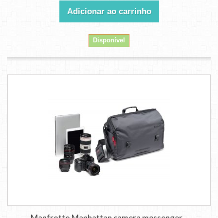
Adicionar ao carrinho
Disponível
Manfrotto Manhattan camera messenger...