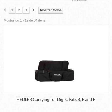
1
2
3
Mostrar todos
Mostrando 1 - 12 de 34 itens
HEDLER Carrying for Digi C Kits B, E and P