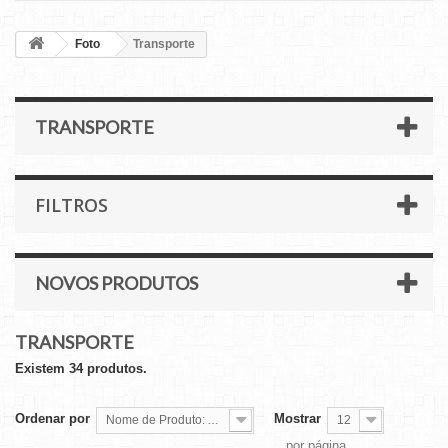
Foto
Transporte
TRANSPORTE
FILTROS
NOVOS PRODUTOS
TRANSPORTE
Existem 34 produtos.
Ordenar por
Mostrar
Nome de Produto: A a Z
12
por página