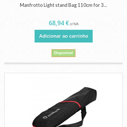
Manfrotto Light stand Bag 110cm for 3...
68,94 €
c/ IVA
Adicionar ao carrinho
Disponível