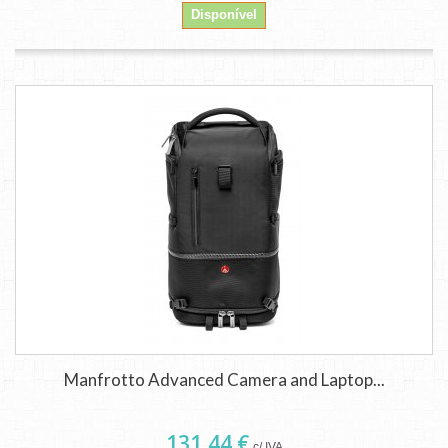
Disponível
Manfrotto Advanced Camera and Laptop...
131,44 €
c/ IVA