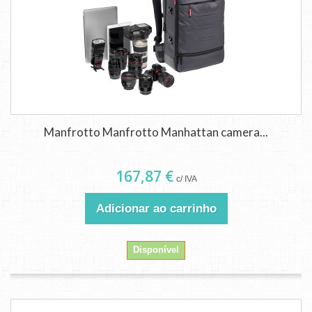
Manfrotto Manfrotto Manhattan camera...
167,87 €
c/ IVA
Adicionar ao carrinho
Disponível