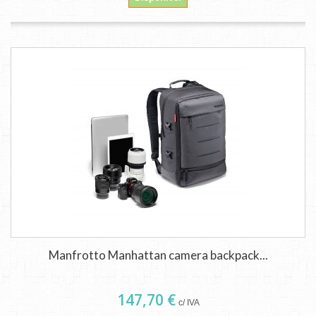
Manfrotto Manhattan camera backpack...
147,70 €
c/ IVA