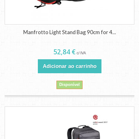
Manfrotto Light Stand Bag 90cm for 4...
52,84 €
c/ IVA
Adicionar ao carrinho
Disponível