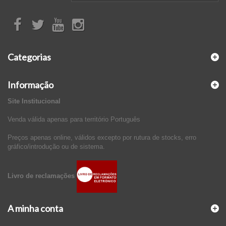
Categorias
Informação
Site Institucional
Venda válida apenas para território Português
Preços apenas online, válidos excepto por rutura de stocks, erro
gráfico/introdução ou de sistema.
Livro de reclamações
A minha conta