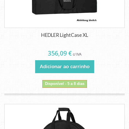
HEDLER LightCase XL
356,09 €
c/ IVA
Adicionar ao carrinho
Disponível - 5 a 8 dias