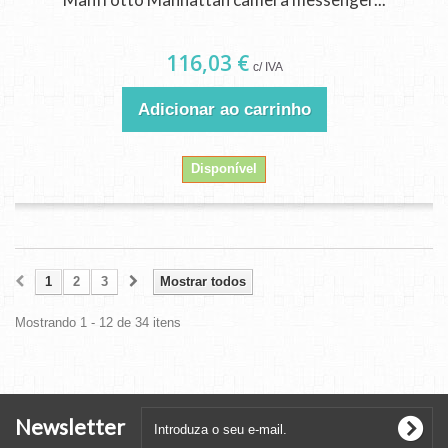
116,03 €
c/ IVA
Adicionar ao carrinho
Disponível
1
2
3
Mostrar todos
Mostrando 1 - 12 de 34 itens
Newsletter