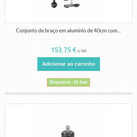
Conjunto de braço em alumínio de 40cm com...
153,75 €
c/ IVA
Adicionar ao carrinho
Disponível - 10 dias