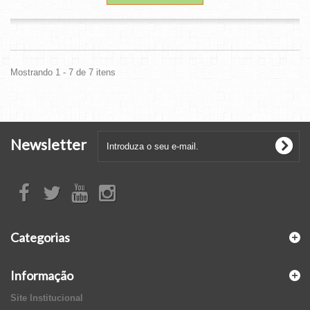
Mostrando 1 - 7 de 7 itens
Newsletter
Categorias
Informação
Site Institucional