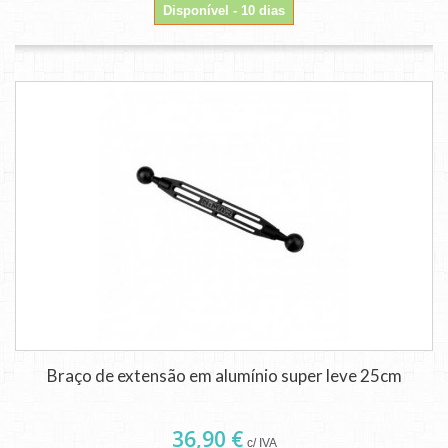
Disponível - 10 dias
Braço de extensão em alumínio super leve 25cm
36,90 €
c/ IVA