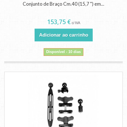
Conjunto de Braço Cm.40 (15,7 ") em...
153,75 €
c/ IVA
Adicionar ao carrinho
Disponível - 10 dias