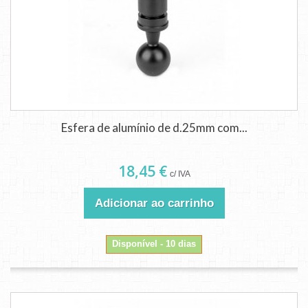
Esfera de alumínio de d.25mm com...
18,45 €
c/ IVA
Adicionar ao carrinho
Disponível - 10 dias