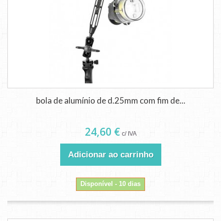
bola de alumínio de d.25mm com fim de...
24,60 €
c/ IVA
Adicionar ao carrinho
Disponível - 10 dias