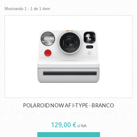
Mostrando 1 - 1 de 1 item
POLAROID NOW AF I-TYPE - BRANCO
129,00 €
c/ IVA