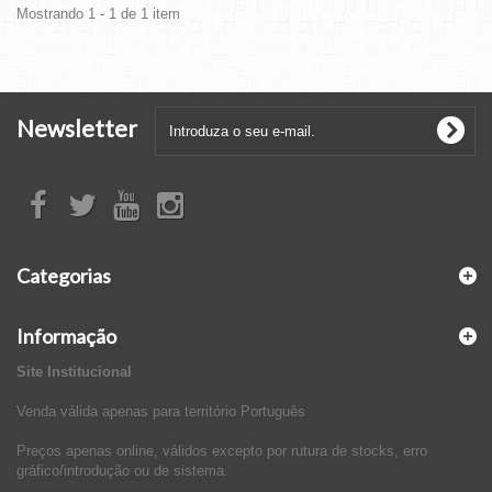
Mostrando 1 - 1 de 1 item
Newsletter
Categorias
Informação
Site Institucional
Venda válida apenas para território Português
Preços apenas online, válidos excepto por rutura de stocks, erro
gráfico/introdução ou de sistema.