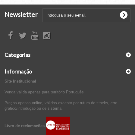
Newsletter
Categorias
Informação
Site Institucional
Venda válida apenas para território Português
Preços apenas online, válidos excepto por rutura de stocks, erro
gráfico/introdução ou de sistema.
Livro de reclamações