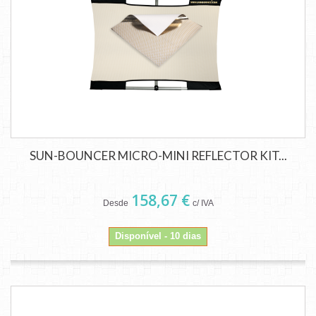
SUN-BOUNCER MICRO-MINI REFLECTOR KIT...
158,67 €
Desde
c/ IVA
Disponível - 10 dias