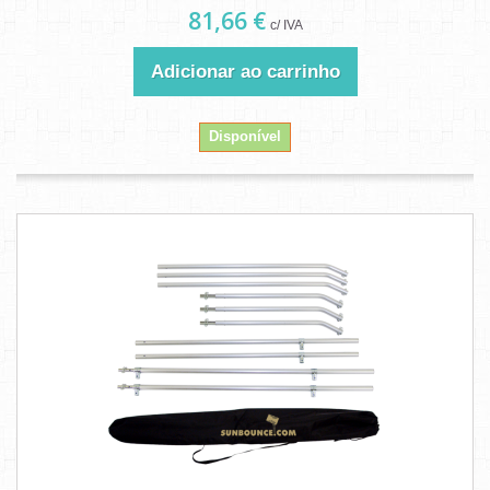
81,66 €
c/ IVA
Adicionar ao carrinho
Disponível