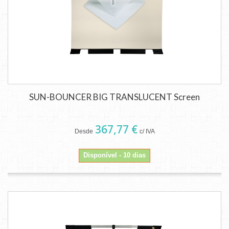
SUN-BOUNCER BIG TRANSLUCENT Screen
367,77 €
Desde
c/ IVA
Disponível - 10 dias