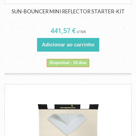
SUN-BOUNCER MINI REFLECTOR STARTER-KIT
441,57 €
c/ IVA
Adicionar ao carrinho
Disponível - 10 dias