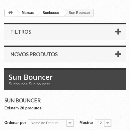
Marcas
Sunbouce
Sun Bouncer
FILTROS
NOVOS PRODUTOS
Sun Bouncer
Sunbounce Sun bouncer
SUN BOUNCER
Existem 20 produtos.
Ordenar por
Mostrar
Nome de Produto: A a Z
12