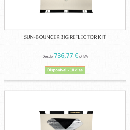
SUN-BOUNCER BIG REFLECTOR KIT
736,77 €
Desde
c/ IVA
Disponível - 10 dias