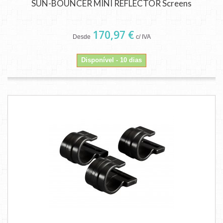
SUN-BOUNCER MINI REFLECTOR Screens
170,97 €
Desde
c/ IVA
Disponível - 10 dias