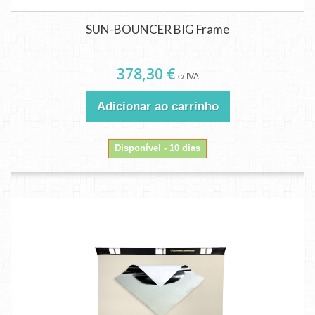
SUN-BOUNCER BIG Frame
378,30 €
c/ IVA
Adicionar ao carrinho
Disponível - 10 dias