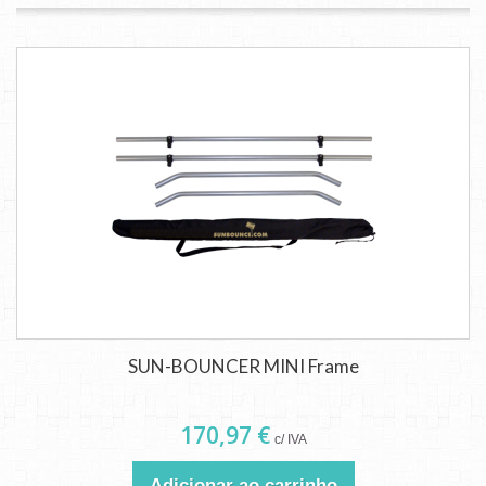
SUN-BOUNCER MINI Frame
170,97 €
c/ IVA
Adicionar ao carrinho