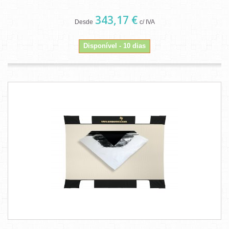
343,17 €
Desde
c/ IVA
Disponível - 10 dias