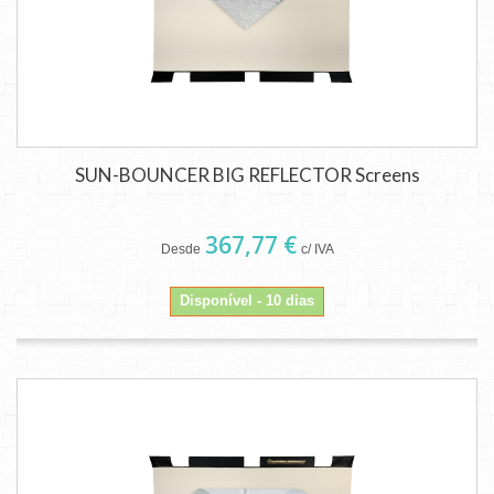
SUN-BOUNCER BIG REFLECTOR Screens
367,77 €
Desde
c/ IVA
Disponível - 10 dias