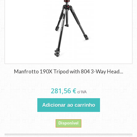
Manfrotto 190X Tripod with 804 3-Way Head...
281,56 €
c/ IVA
Adicionar ao carrinho
Disponível