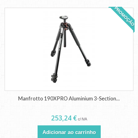
PROMOÇÃO
Manfrotto 190XPRO Aluminium 3-Section...
253,24 €
c/ IVA
Adicionar ao carrinho