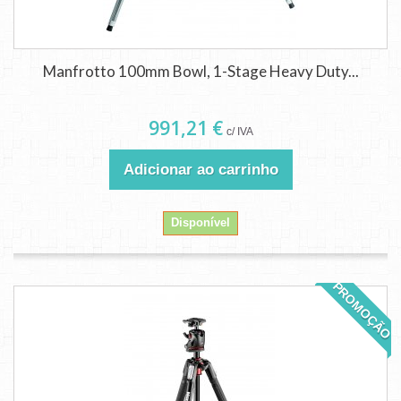
Manfrotto 100mm Bowl, 1-Stage Heavy Duty...
991,21 €
c/ IVA
Adicionar ao carrinho
Disponível
PROMOÇÃO