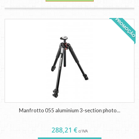
PROMOÇÃO
Manfrotto 055 aluminium 3-section photo...
288,21 €
c/ IVA