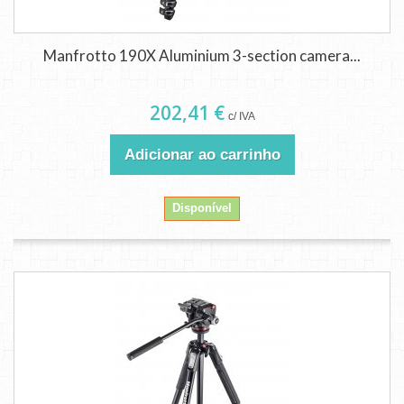
Manfrotto 190X Aluminium 3-section camera...
202,41 €
c/ IVA
Adicionar ao carrinho
Disponível