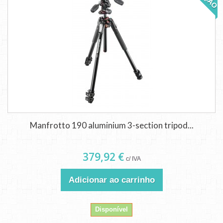
Manfrotto 190 aluminium 3-section tripod...
379,92 €
c/ IVA
Adicionar ao carrinho
Disponível