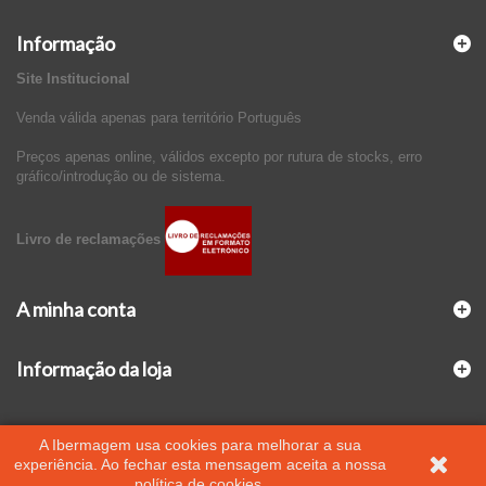
Informação
Site Institucional
Venda válida apenas para território Português
Preços apenas online, válidos excepto por rutura de stocks, erro
gráfico/introdução ou de sistema.
Livro de reclamações
A minha conta
Informação da loja
A Ibermagem usa cookies para melhorar a sua
experiência. Ao fechar esta mensagem aceita a nossa
política de cookies.