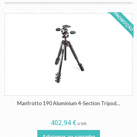
PROMOÇÃO
Manfrotto 190 Aluminium 4-Section Tripod...
402,94 €
c/ IVA
Adicionar ao carrinho