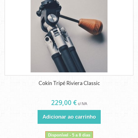
Cokin Tripé Riviera Classic
229,00 €
c/ IVA
Adicionar ao carrinho
Disponível - 5 a 8 dias