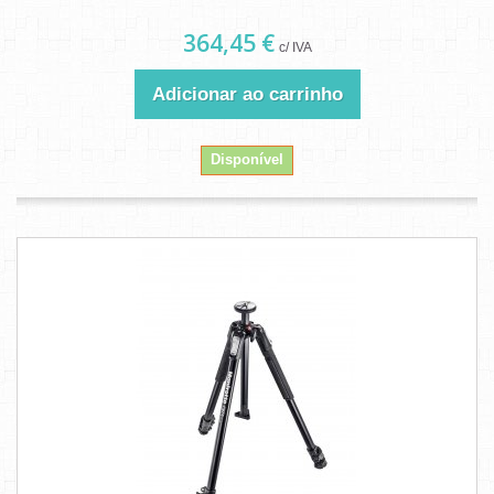
364,45 €
c/ IVA
Adicionar ao carrinho
Disponível