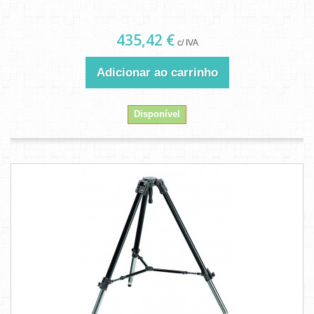
435,42 €
c/ IVA
Adicionar ao carrinho
Disponível