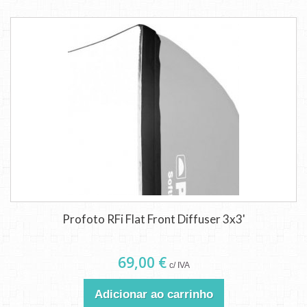
Profoto RFi Flat Front Diffuser 3x3'
69,00 €
c/ IVA
Adicionar ao carrinho