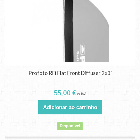
Profoto RFi Flat Front Diffuser 2x3'
55,00 €
c/ IVA
Adicionar ao carrinho
Disponível