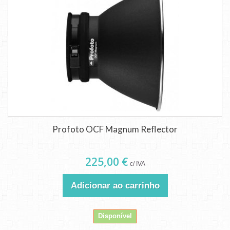
Profoto OCF Magnum Reflector
225,00 €
c/ IVA
Adicionar ao carrinho
Disponível