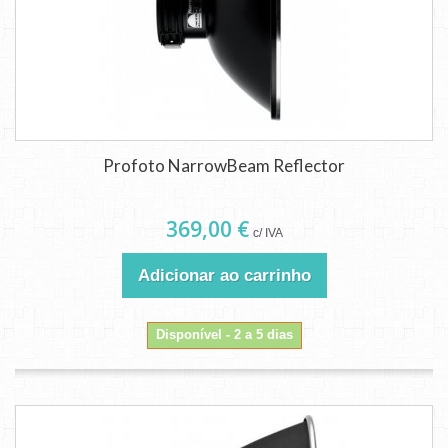
Profoto NarrowBeam Reflector
369,00 €
c/ IVA
Adicionar ao carrinho
Disponível - 2 a 5 dias