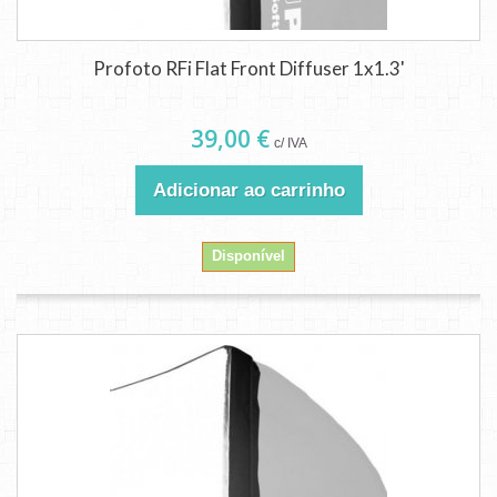
Profoto RFi Flat Front Diffuser 1x1.3'
39,00 €
c/ IVA
Adicionar ao carrinho
Disponível