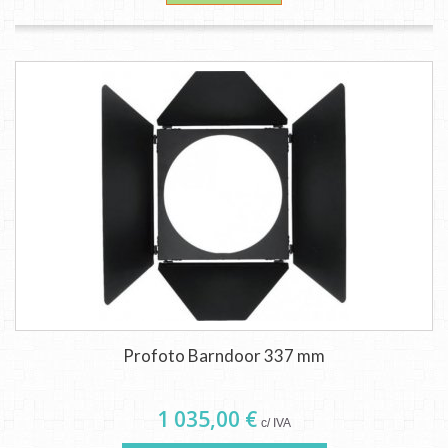
Profoto Barndoor 337 mm
1 035,00 €
c/ IVA