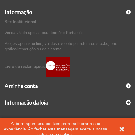
Informação
Site Institucional
Venda válida apenas para território Português
Preços apenas online, válidos excepto por rutura de stocks, erro
gráfico/introdução ou de sistema.
Livro de reclamações
A minha conta
Informação da loja
A Ibermagem usa cookies para melhorar a sua
experiência. Ao fechar esta mensagem aceita a nossa
política de cookies.