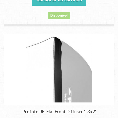
Disponível
Profoto RFi Flat Front Diffuser 1.3x2'