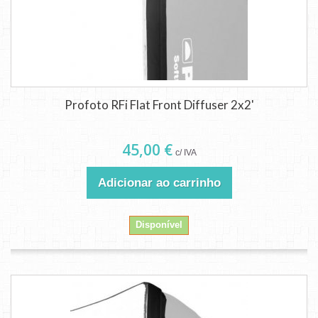
Profoto RFi Flat Front Diffuser 2x2'
45,00 €
c/ IVA
Adicionar ao carrinho
Disponível