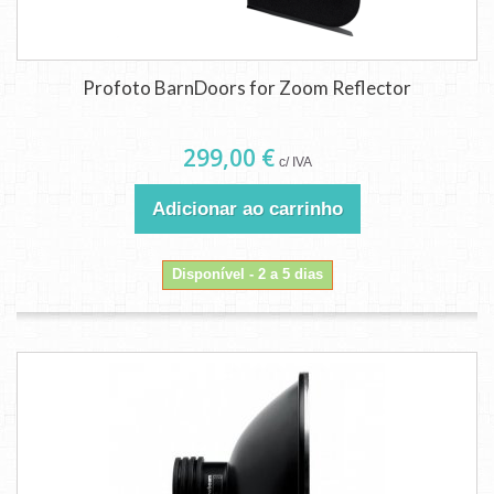
Profoto BarnDoors for Zoom Reflector
299,00 €
c/ IVA
Adicionar ao carrinho
Disponível - 2 a 5 dias