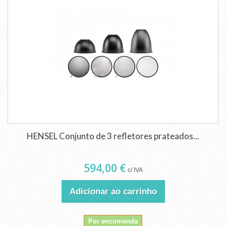
HENSEL Conjunto de 3 refletores prateados...
594,00 €
c/ IVA
Adicionar ao carrinho
Por encomenda