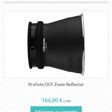
Profoto OCF Zoom Reflector
164,00 €
c/ IVA
Adicionar ao carrinho