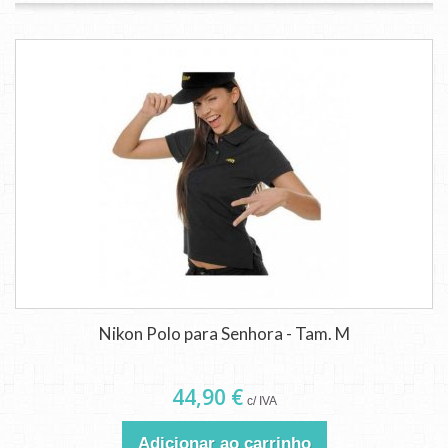
Nikon Polo para Senhora - Tam. M
44,90 €
c/ IVA
Adicionar ao carrinho