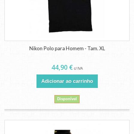
Nikon Polo para Homem - Tam. XL
44,90 €
c/ IVA
Adicionar ao carrinho
Disponível