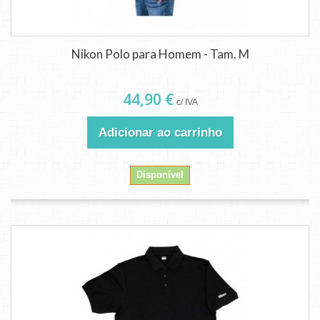
Nikon Polo para Homem - Tam. M
44,90 €
c/ IVA
Adicionar ao carrinho
Disponível