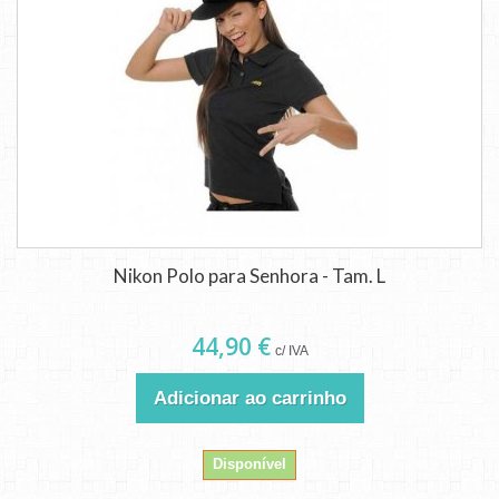
Nikon Polo para Senhora - Tam. L
44,90 €
c/ IVA
Adicionar ao carrinho
Disponível