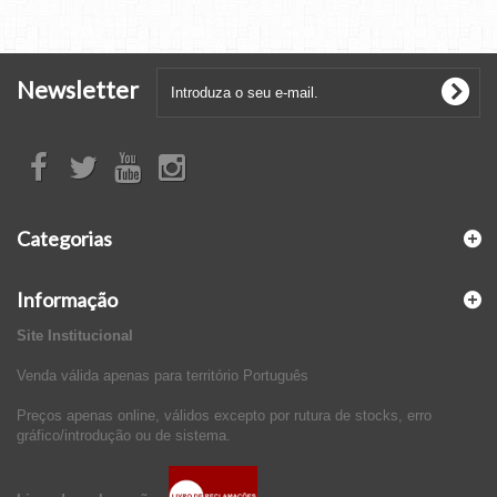
Newsletter
Categorias
Informação
Site Institucional
Venda válida apenas para território Português
Preços apenas online, válidos excepto por rutura de stocks, erro
gráfico/introdução ou de sistema.