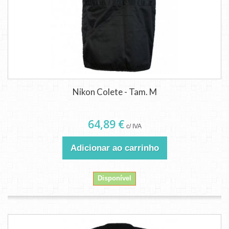
Nikon Colete - Tam. M
64,89 €
c/ IVA
Adicionar ao carrinho
Disponível