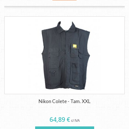
Nikon Colete - Tam. XXL
64,89 €
c/ IVA