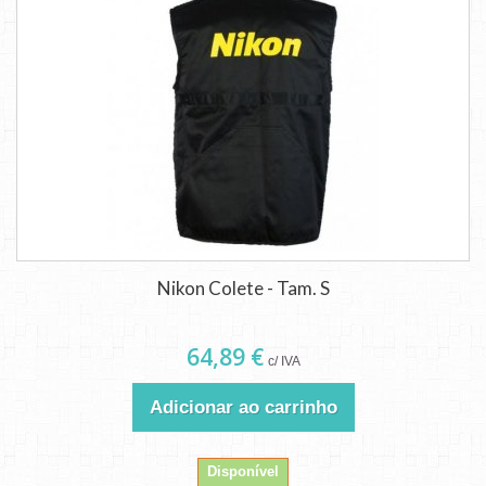
Nikon Colete - Tam. S
64,89 €
c/ IVA
Adicionar ao carrinho
Disponível