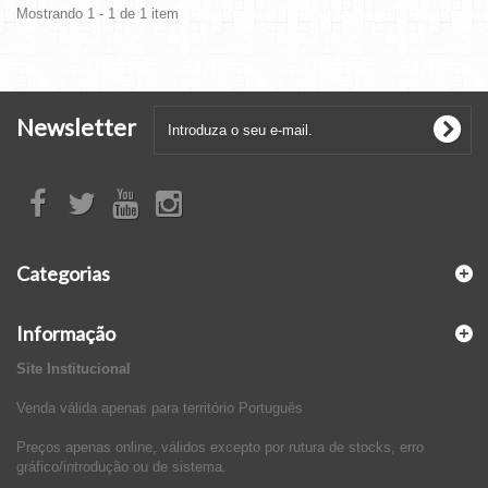
Mostrando 1 - 1 de 1 item
Newsletter
Categorias
Informação
Site Institucional
Venda válida apenas para território Português
Preços apenas online, válidos excepto por rutura de stocks, erro
gráfico/introdução ou de sistema.