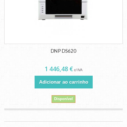
DNP DS620
1 446,48 €
c/ IVA
Adicionar ao carrinho
Disponível