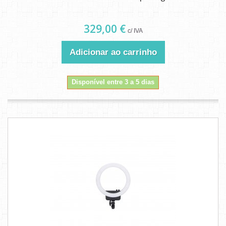
329,00 €
c/ IVA
Adicionar ao carrinho
Disponível entre 3 a 5 dias