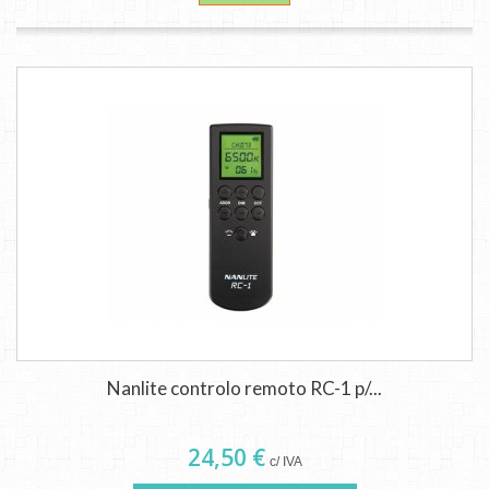
Nanlite controlo remoto RC-1 p/...
24,50 €
c/ IVA