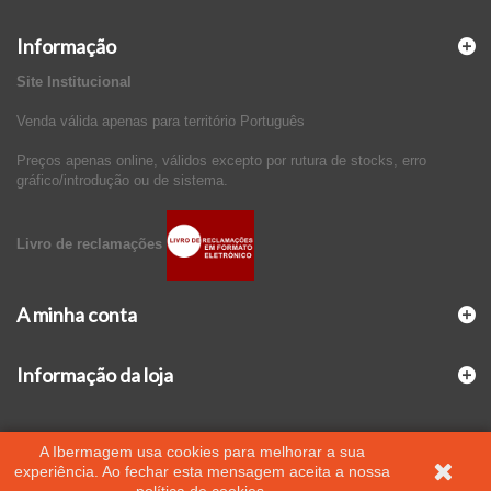
Informação
Site Institucional
Venda válida apenas para território Português
Preços apenas online, válidos excepto por rutura de stocks, erro
gráfico/introdução ou de sistema.
Livro de reclamações
A minha conta
Informação da loja
A Ibermagem usa cookies para melhorar a sua
experiência. Ao fechar esta mensagem aceita a nossa