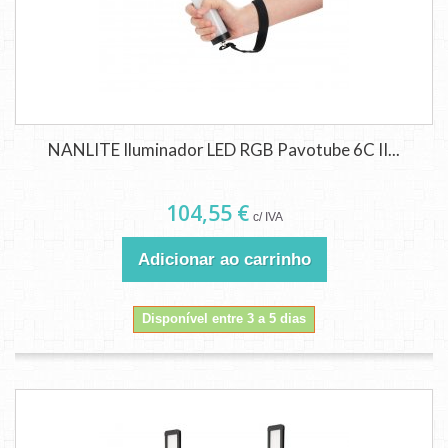
NANLITE Iluminador LED RGB Pavotube 6C II...
104,55 €
c/ IVA
Adicionar ao carrinho
Disponível entre 3 a 5 dias