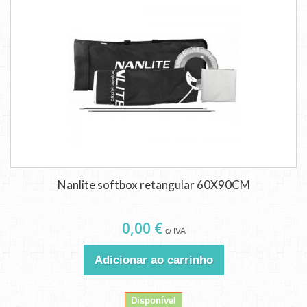
Nanlite softbox retangular 60X90CM
0,00 €
c/ IVA
Adicionar ao carrinho
Disponível