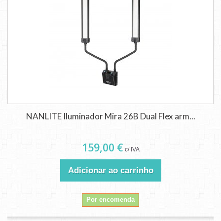
NANLITE Iluminador Mira 26B Dual Flex arm...
159,00 €
c/ IVA
Adicionar ao carrinho
Por encomenda