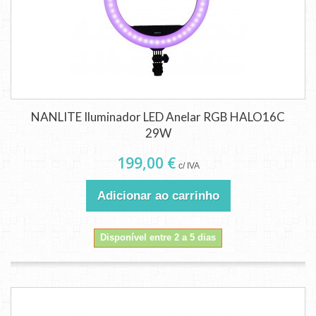
NANLITE Iluminador LED Anelar RGB HALO16C
29W
199,00 €
c/ IVA
Adicionar ao carrinho
Disponível entre 2 a 5 dias