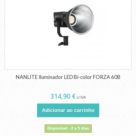
NANLITE Iluminador LED Bi-color FORZA 60B
314,90 €
c/ IVA
Adicionar ao carrinho
Disponível - 2 a 5 dias