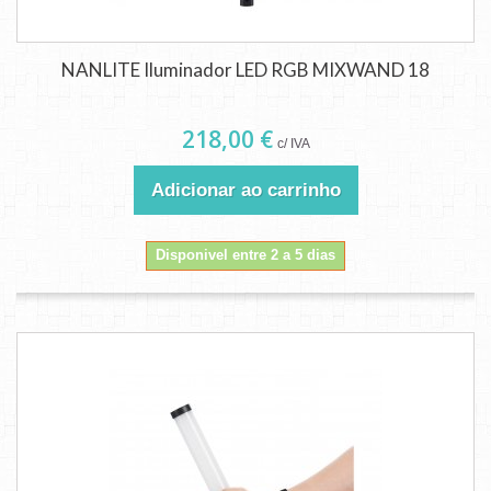
NANLITE Iluminador LED RGB MIXWAND 18
218,00 €
c/ IVA
Adicionar ao carrinho
Disponivel entre 2 a 5 dias