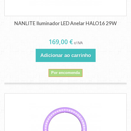
NANLITE Iluminador LED Anelar HALO16 29W
169,00 €
c/ IVA
Adicionar ao carrinho
Por encomenda