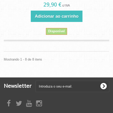
29,90 €
c/ IVA
Adicionar ao carrinho
Disponível
Mostrando 1 - 8 de 8 itens
Newsletter