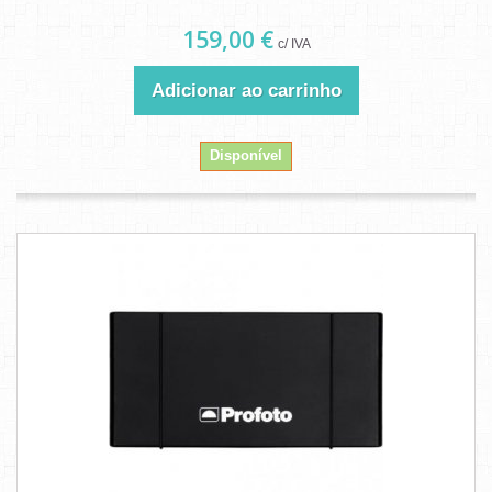
159,00 €
c/ IVA
Adicionar ao carrinho
Disponível