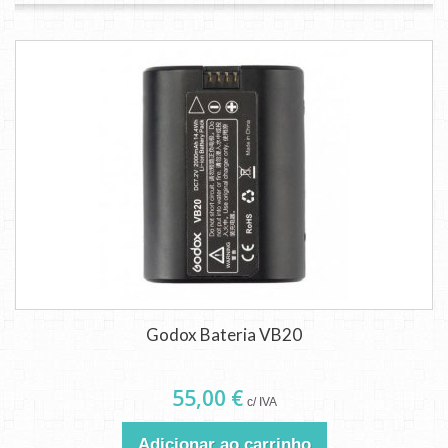
Godox Bateria VB20
55,00 €
c/ IVA
Adicionar ao carrinho