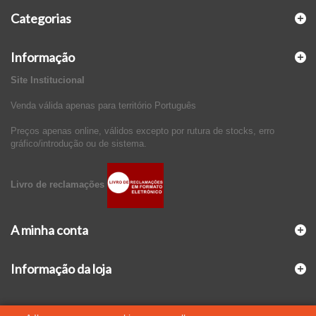
Categorias
Informação
Site Institucional
Venda válida apenas para território Português
Preços apenas online, válidos excepto por rutura de stocks, erro
gráfico/introdução ou de sistema.
Livro de reclamações
A minha conta
Informação da loja