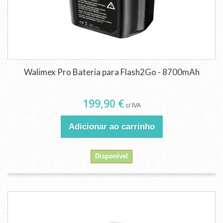
Walimex Pro Bateria para Flash2Go - 8700mAh
199,90 €
c/ IVA
Adicionar ao carrinho
Disponível