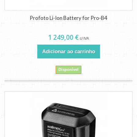
Profoto Li-Ion Battery for Pro-B4
1 249,00 €
c/ IVA
Adicionar ao carrinho
Disponível