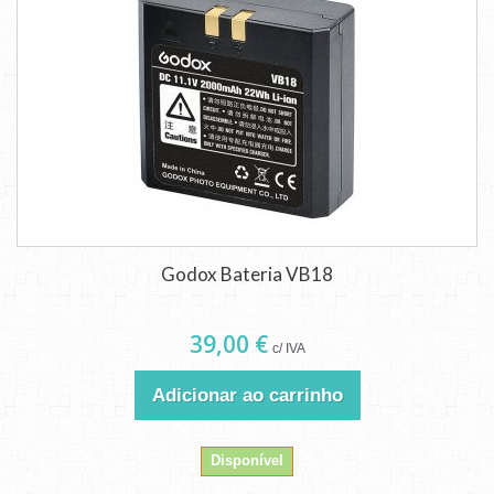
Godox Bateria VB18
39,00 €
c/ IVA
Adicionar ao carrinho
Disponível