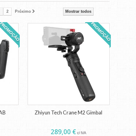
2
Próximo
Mostrar todos
PROMOÇÃO
PROMOÇÃO
LAB
Zhiyun Tech Crane M2 Gimbal
289,00 €
c/ IVA