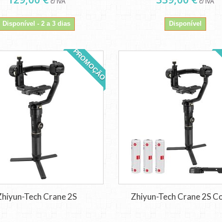
c/ IVA
c/ IVA
Disponível - 2 a 3 dias
Disponível
PROMOÇÃO
Zhiyun-Tech Crane 2S
Zhiyun-Tech Crane 2S 