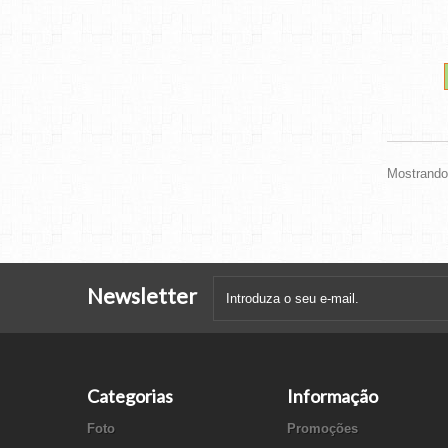
Mostrando 
Newsletter
Categorias
Informação
Foto
Promoções