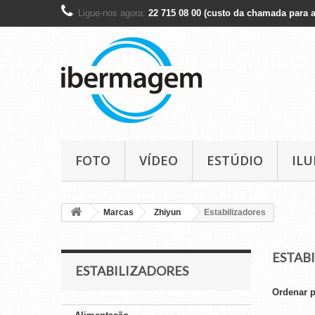
Ligue-nos agora:
22 715 08 00 (custo da chamada para a
FOTO
VÍDEO
ESTÚDIO
IL
Marcas
Zhiyun
Estabilizadores
ESTAB
ESTABILIZADORES
Ordenar 