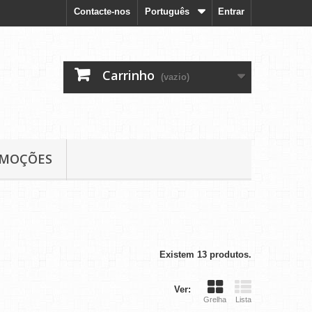
Contacte-nos
Português
Entrar
Carrinho
(vazio)
MOÇÕES
Existem 13 produtos.
Ver:
Grelha
Lista