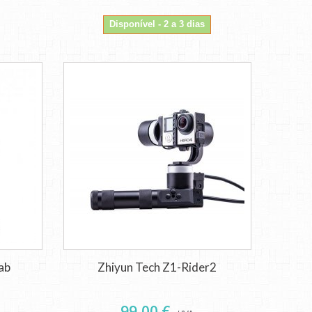
Disponível - 2 a 3 dias
ab
Zhiyun Tech Z1-Rider2
99,00 €