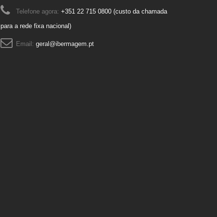
Telefone agora:
+351 22 715 0800 (custo da chamada
para a rede fixa nacional)
Email:
geral@ibermagem.pt