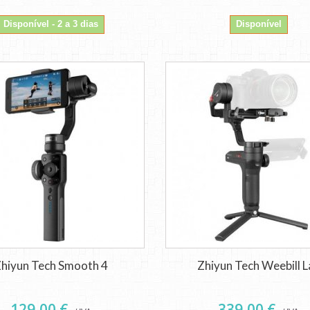
Disponível - 2 a 3 dias
Disponível
hiyun Tech Smooth 4
Zhiyun Tech Weebill L
129,00 €
339,00 €