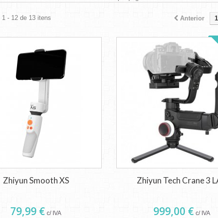
1 - 12 de 13 itens
Anterior
1
Zhiyun Smooth XS
Zhiyun Tech Crane 3 
79,99 €
999,00 €
c/ IVA
c/ IVA