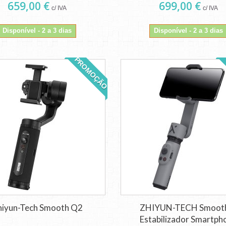
659,00 €
699,00 €
c/ IVA
c/ IVA
Disponível - 2 a 3 dias
Disponível - 2 a 3 dias
PROMOÇÃO
hiyun-Tech Smooth Q2
ZHIYUN-TECH Smoot
Estabilizador Smartph