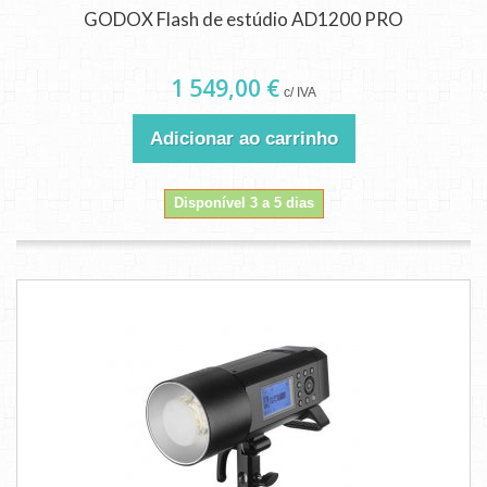
GODOX Flash de estúdio AD1200 PRO
1 549,00 €
c/ IVA
Adicionar ao carrinho
Disponível 3 a 5 dias