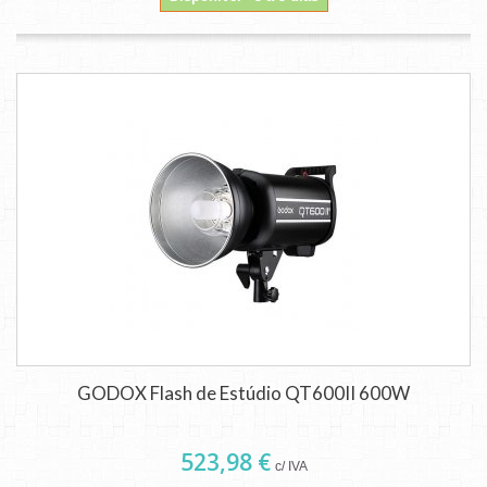
GODOX Flash de Estúdio QT600II 600W
523,98 €
c/ IVA