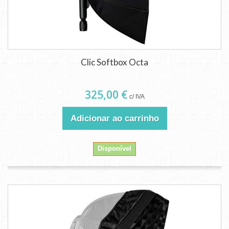
Clic Softbox Octa
325,00 €
c/ IVA
Adicionar ao carrinho
Disponível