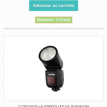
Adicionar ao carrinho
Disponível - 3 a 5 dias
GODOX Flash SPEEDLITE V1 P/ NIKON