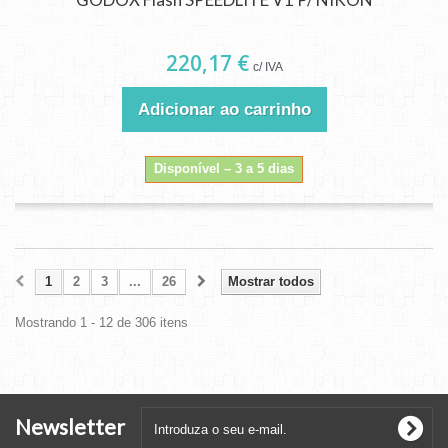
220,17 €
c/ IVA
Adicionar ao carrinho
Disponível – 3 a 5 dias
1
2
3
...
26
Mostrar todos
Mostrando 1 - 12 de 306 itens
Newsletter