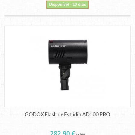
Disponível - 10 dias
GODOX Flash de Estúdio AD100 PRO
282,90 €
c/ IVA