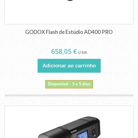
GODOX Flash de Estúdio AD400 PRO
658,05 €
c/ IVA
Adicionar ao carrinho
Disponível - 3 a 5 dias