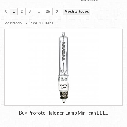
1
2
3
...
26
Mostrar todos
Mostrando 1 - 12 de 306 itens
Buy Profoto Halogen Lamp Mini-can E11...