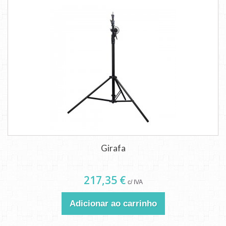
Girafa
217,35 €
c/ IVA
Adicionar ao carrinho