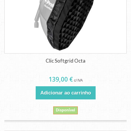
Clic Softgrid Octa
139,00 €
c/ IVA
Adicionar ao carrinho
Disponível