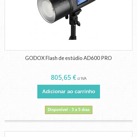
GODOX Flash de estúdio AD600 PRO
805,65 €
c/ IVA
Adicionar ao carrinho
Disponível - 3 a 5 dias