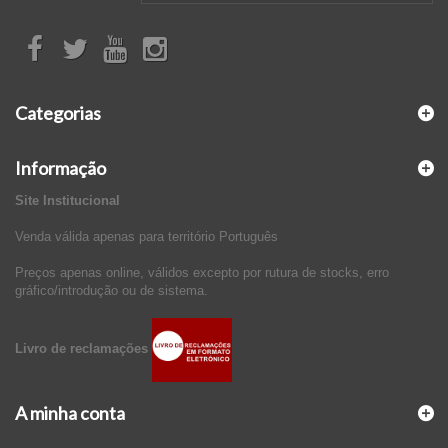
Categorias
Informação
Site Institucional
Venda válida apenas para território Português
Preços apenas online, válidos excepto por rutura de stocks, erro
gráfico/introdução ou de sistema.
Livro de reclamações
A minha conta