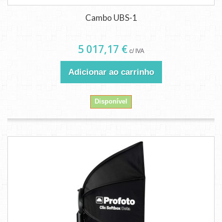
Cambo UBS-1
5 017,17 €
c/ IVA
Adicionar ao carrinho
Disponível