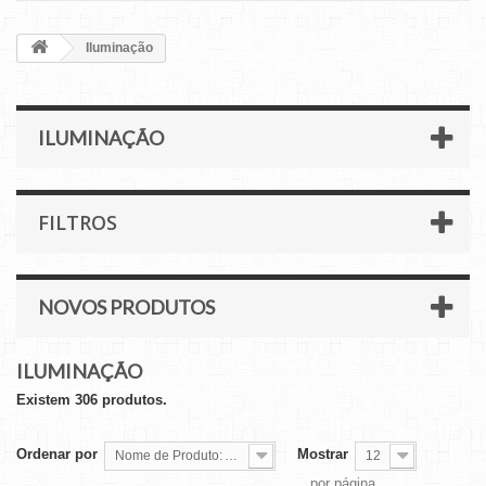
Iluminação
ILUMINAÇÃO
FILTROS
NOVOS PRODUTOS
ILUMINAÇÃO
Existem 306 produtos.
Ordenar por
Mostrar
Nome de Produto: A a Z
12
por página