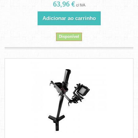
63,96 €
c/ IVA
Adicionar ao carrinho
Disponível