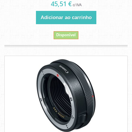
45,51 €
c/ IVA
Adicionar ao carrinho
Disponível