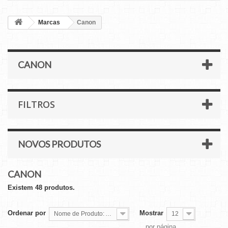
Marcas
Canon
CANON
FILTROS
NOVOS PRODUTOS
CANON
Existem 48 produtos.
Ordenar por
Mostrar
Nome de Produto: A a Z
12
por página