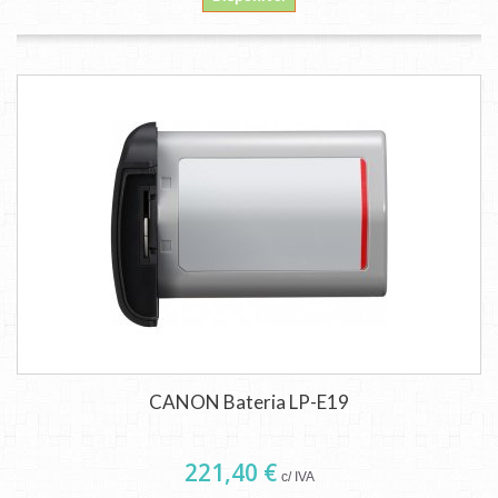
CANON Bateria LP-E19
221,40 €
c/ IVA