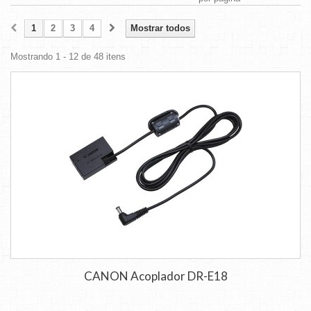
1
2
3
4
Mostrar todos
Mostrando 1 - 12 de 48 itens
CANON Acoplador DR-E18