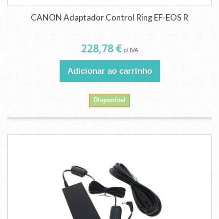
CANON Adaptador Control Ring EF-EOS R
228,78 €
c/ IVA
Adicionar ao carrinho
Disponível