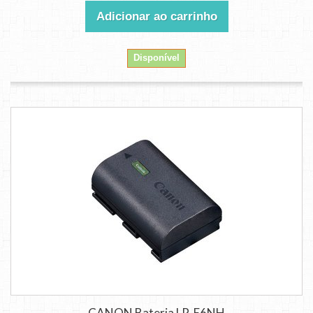
Adicionar ao carrinho
Disponível
CANON Bateria LP-E6NH