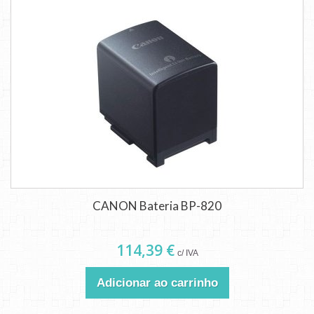
CANON Bateria BP-820
114,39 €
c/ IVA
Adicionar ao carrinho