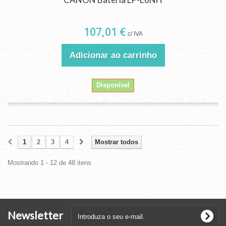
107,01 €
c/ IVA
Adicionar ao carrinho
Disponível
1
2
3
4
Mostrar todos
Mostrando 1 - 12 de 48 itens
Newsletter