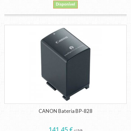
Disponível
CANON Bateria BP-828
141,45 €
c/ IVA