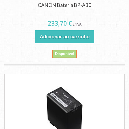
CANON Bateria BP-A30
233,70 €
c/ IVA
Adicionar ao carrinho
Disponível