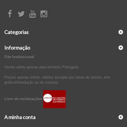
Categorias
Informação
Site Institucional
Venda válida apenas para território Português
Preços apenas online, válidos excepto por rutura de stocks, erro
gráfico/introdução ou de sistema.
Livro de reclamações
A minha conta