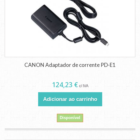
CANON Adaptador de corrente PD-E1
124,23 €
c/ IVA
Adicionar ao carrinho
Disponível