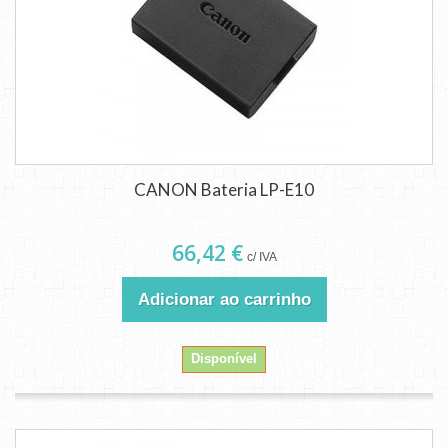
CANON Bateria LP-E10
66,42 €
c/ IVA
Adicionar ao carrinho
Disponível