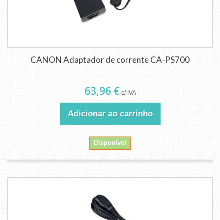
CANON Adaptador de corrente CA-PS700
63,96 €
c/ IVA
Adicionar ao carrinho
Disponível