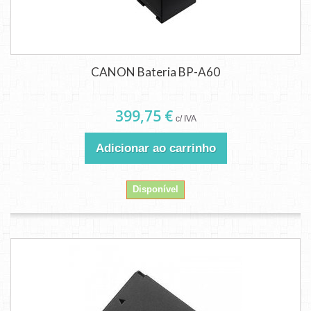
CANON Bateria BP-A60
399,75 €
c/ IVA
Adicionar ao carrinho
Disponível