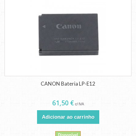
CANON Bateria LP-E12
61,50 €
c/ IVA
Adicionar ao carrinho
Disponível