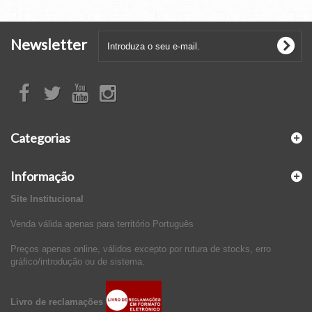
Newsletter
Categorias
Informação
Site Institucional
Venda válida apenas para território Português
Preços apenas online, válidos excepto por rutura de stocks, erro
gráfico/introdução ou de sistema.
Livro de reclamações