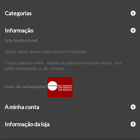
Categorias
Informação
Site Institucional
Venda válida apenas para território Português
Preços apenas online, válidos excepto por rutura de stocks, erro
gráfico/introdução ou de sistema.
Livro de reclamações
A minha conta
Informação da loja