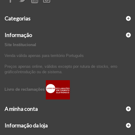
Categorias
Informação
Site Institucional
Venda válida apenas para território Português
Preços apenas online, válidos excepto por rutura de stocks, erro
gráfico/introdução ou de sistema.
Livro de reclamações
A minha conta
Informação da loja