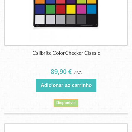
Calibrite ColorChecker Classic
89,90 €
c/ IVA
Adicionar ao carrinho
Disponível