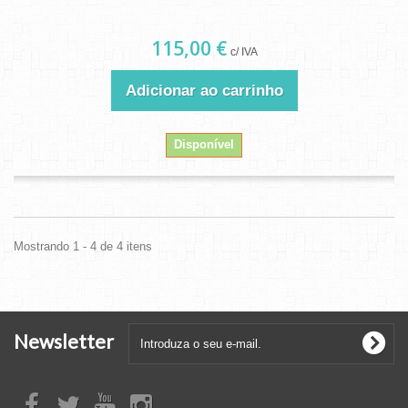
115,00 €
c/ IVA
Adicionar ao carrinho
Disponível
Mostrando 1 - 4 de 4 itens
Newsletter