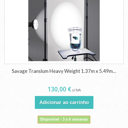
Savage Translum Heavy Weight 1.37m x 5.49m...
130,00 €
c/ IVA
Adicionar ao carrinho
Disponível - 3 a 6 semanas