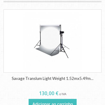
Savage Translum Light Weight 1.52mx5.49m...
130,00 €
c/ IVA
Adicionar ao carrinho