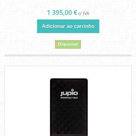
1 395,00 €
c/ IVA
Adicionar ao carrinho
Disponível