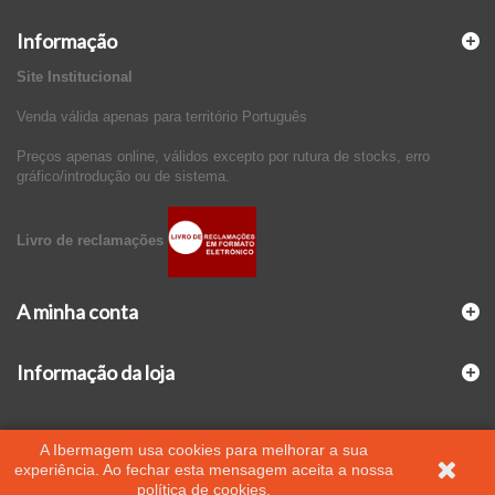
Informação
Site Institucional
Venda válida apenas para território Português
Preços apenas online, válidos excepto por rutura de stocks, erro
gráfico/introdução ou de sistema.
Livro de reclamações
A minha conta
Informação da loja
A Ibermagem usa cookies para melhorar a sua
experiência. Ao fechar esta mensagem aceita a nossa
política de cookies.