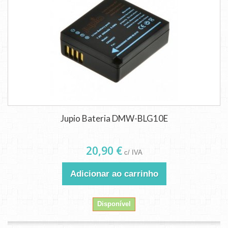
Jupio Bateria DMW-BLG10E
20,90 €
c/ IVA
Adicionar ao carrinho
Disponível