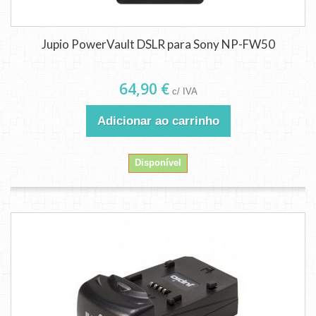
Jupio PowerVault DSLR para Sony NP-FW50
64,90 €
c/ IVA
Adicionar ao carrinho
Disponível