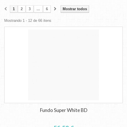
1
2
3
...
6
Mostrar todos
Mostrando 1 - 12 de 66 itens
Fundo Super White BD