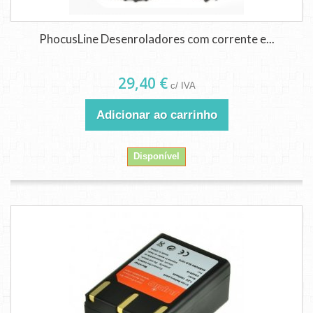
PhocusLine Desenroladores com corrente e...
29,40 €
c/ IVA
Adicionar ao carrinho
Disponível