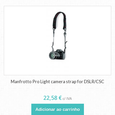
Manfrotto Pro Light camera strap for DSLR/CSC
22,58 €
c/ IVA
Adicionar ao carrinho