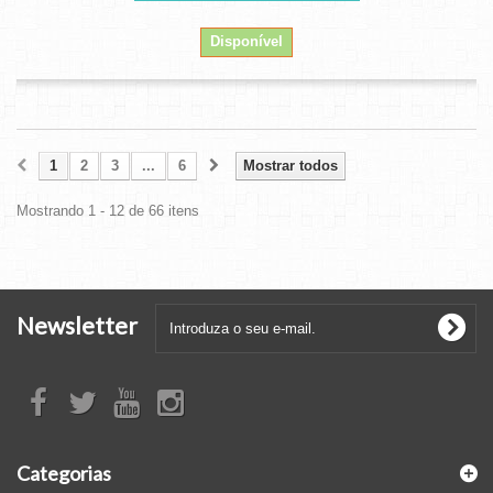
Disponível
1
2
3
...
6
Mostrar todos
Mostrando 1 - 12 de 66 itens
Newsletter
Categorias