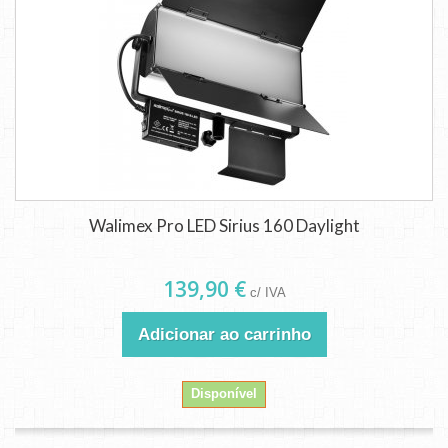
Walimex Pro LED Sirius 160 Daylight
139,90 €
c/ IVA
Adicionar ao carrinho
Disponível