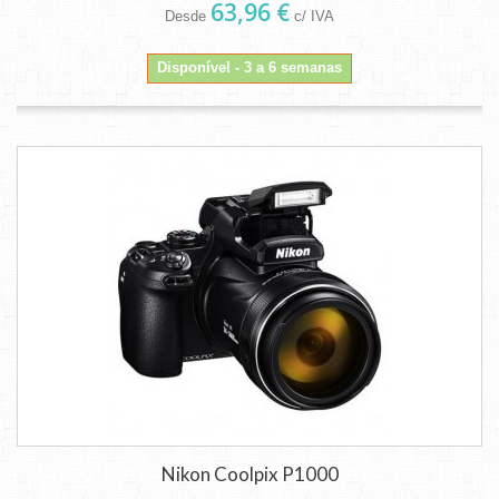
63,96 €
Desde
c/ IVA
Disponível - 3 a 6 semanas
Nikon Coolpix P1000